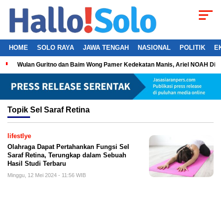
HOME
SOLO RAYA
JAWA TENGAH
NASIONAL
POLITIK
E
Wulan Guritno dan Baim Wong Pamer Kedekatan Manis, Ariel NOAH Dil
Topik
Sel Saraf Retina
lifestlye
Olahraga Dapat Pertahankan Fungsi Sel
Saraf Retina, Terungkap dalam Sebuah
Hasil Studi Terbaru
Minggu, 12 Mei 2024 - 11:56 WIB