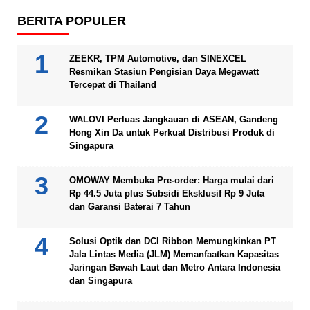
BERITA POPULER
ZEEKR, TPM Automotive, dan SINEXCEL
Resmikan Stasiun Pengisian Daya Megawatt
Tercepat di Thailand
WALOVI Perluas Jangkauan di ASEAN, Gandeng
Hong Xin Da untuk Perkuat Distribusi Produk di
Singapura
OMOWAY Membuka Pre-order: Harga mulai dari
Rp 44.5 Juta plus Subsidi Eksklusif Rp 9 Juta
dan Garansi Baterai 7 Tahun
Solusi Optik dan DCI Ribbon Memungkinkan PT
Jala Lintas Media (JLM) Memanfaatkan Kapasitas
Jaringan Bawah Laut dan Metro Antara Indonesia
dan Singapura