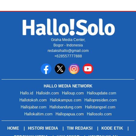
Graha Media Center,
Bogor - Indonesia
redaksihallo@gmail.com
+628557777888
HALLO MEDIA NETWORK
Hallo.id
Halloidn.com
Halloup.com
Halloupdate.com
Hallotokoh.com
Hallokampus.com
Hallopresiden.com
Hallojabar.com
Hallobandung.com
Hallotangsel.com
Hallokaltim.com
Hallopapua.com
Hallosolo.com
HOME
HISTORI MEDIA
TIM REDAKSI
KODE ETIK