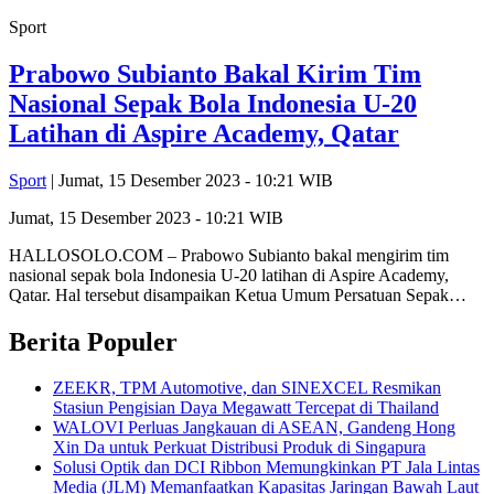
Sport
Prabowo Subianto Bakal Kirim Tim
Nasional Sepak Bola Indonesia U-20
Latihan di Aspire Academy, Qatar
Sport
| Jumat, 15 Desember 2023 - 10:21 WIB
Jumat, 15 Desember 2023 - 10:21 WIB
HALLOSOLO.COM – Prabowo Subianto bakal mengirim tim
nasional sepak bola Indonesia U-20 latihan di Aspire Academy,
Qatar. Hal tersebut disampaikan Ketua Umum Persatuan Sepak…
Berita Populer
ZEEKR, TPM Automotive, dan SINEXCEL Resmikan
Stasiun Pengisian Daya Megawatt Tercepat di Thailand
WALOVI Perluas Jangkauan di ASEAN, Gandeng Hong
Xin Da untuk Perkuat Distribusi Produk di Singapura
Solusi Optik dan DCI Ribbon Memungkinkan PT Jala Lintas
Media (JLM) Memanfaatkan Kapasitas Jaringan Bawah Laut