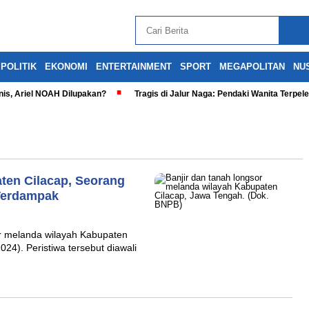
POLITIK
EKONOMI
ENTERTAINMENT
SPORT
MEGAPOLITAN
NU
is, Ariel NOAH Dilupakan?
Tragis di Jalur Naga: Pendaki Wanita Terpel
ten Cilacap, Seorang
 Terdampak
 melanda wilayah Kabupaten
24). Peristiwa tersebut diawali