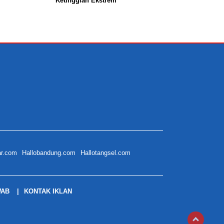
Ketinggian Ekstrem
ar.com
Hallobandung.com
Hallotangsel.com
WAB
KONTAK IKLAN