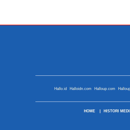
Hallo.id
Halloidn.com
Halloup.com
Hallou
HOME
HISTORI MED