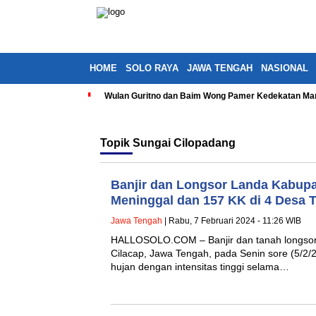
HOME
SOLO RAYA
JAWA TENGAH
NASIONAL
Wulan Guritno dan Baim Wong Pamer Kedekatan Man
Topik
Sungai Cilopadang
Banjir dan Longsor Landa Kabupa
Meninggal dan 157 KK di 4 Desa
Jawa Tengah
| Rabu, 7 Februari 2024 - 11:26 WIB
HALLOSOLO.COM – Banjir dan tanah longsor
Cilacap, Jawa Tengah, pada Senin sore (5/2/20
hujan dengan intensitas tinggi selama…