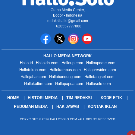
Graha Media Center,
Bogor - Indonesia
redaksihallo@gmail.com
+628557777888
HALLO MEDIA NETWORK
Hallo.id
Halloidn.com
Halloup.com
Halloupdate.com
Hallotokoh.com
Hallokampus.com
Hallopresiden.com
Hallojabar.com
Hallobandung.com
Hallotangsel.com
Hallokaltim.com
Hallopapua.com
Hallosolo.com
HOME
HISTORI MEDIA
TIM REDAKSI
KODE ETIK
PEDOMAN MEDIA
HAK JAWAB
KONTAK IKLAN
COPYRIGHT © 2026 HALLOSOLO.COM - ALL RIGHTS RESERVED