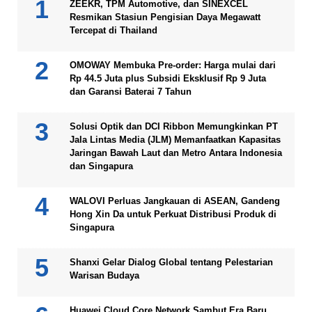
ZEEKR, TPM Automotive, dan SINEXCEL
Resmikan Stasiun Pengisian Daya Megawatt
Tercepat di Thailand
OMOWAY Membuka Pre-order: Harga mulai dari
Rp 44.5 Juta plus Subsidi Eksklusif Rp 9 Juta
dan Garansi Baterai 7 Tahun
Solusi Optik dan DCI Ribbon Memungkinkan PT
Jala Lintas Media (JLM) Memanfaatkan Kapasitas
Jaringan Bawah Laut dan Metro Antara Indonesia
dan Singapura
WALOVI Perluas Jangkauan di ASEAN, Gandeng
Hong Xin Da untuk Perkuat Distribusi Produk di
Singapura
Shanxi Gelar Dialog Global tentang Pelestarian
Warisan Budaya
Huawei Cloud Core Network Sambut Era Baru