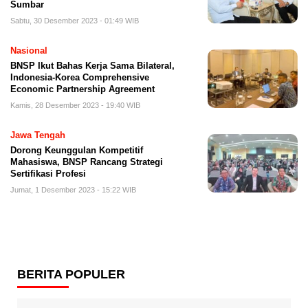
Sumbar
Sabtu, 30 Desember 2023 - 01:49 WIB
Nasional
BNSP Ikut Bahas Kerja Sama Bilateral,
Indonesia-Korea Comprehensive
Economic Partnership Agreement
Kamis, 28 Desember 2023 - 19:40 WIB
Jawa Tengah
Dorong Keunggulan Kompetitif
Mahasiswa, BNSP Rancang Strategi
Sertifikasi Profesi
Jumat, 1 Desember 2023 - 15:22 WIB
BERITA POPULER