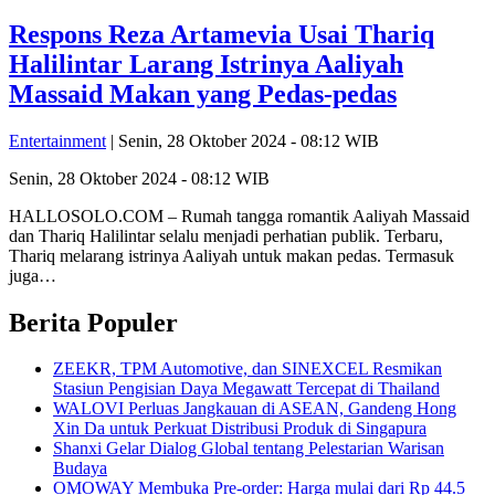
Respons Reza Artamevia Usai Thariq
Halilintar Larang Istrinya Aaliyah
Massaid Makan yang Pedas-pedas
Entertainment
| Senin, 28 Oktober 2024 - 08:12 WIB
Senin, 28 Oktober 2024 - 08:12 WIB
HALLOSOLO.COM – Rumah tangga romantik Aaliyah Massaid
dan Thariq Halilintar selalu menjadi perhatian publik. Terbaru,
Thariq melarang istrinya Aaliyah untuk makan pedas. Termasuk
juga…
Berita Populer
ZEEKR, TPM Automotive, dan SINEXCEL Resmikan
Stasiun Pengisian Daya Megawatt Tercepat di Thailand
WALOVI Perluas Jangkauan di ASEAN, Gandeng Hong
Xin Da untuk Perkuat Distribusi Produk di Singapura
Shanxi Gelar Dialog Global tentang Pelestarian Warisan
Budaya
OMOWAY Membuka Pre-order: Harga mulai dari Rp 44.5