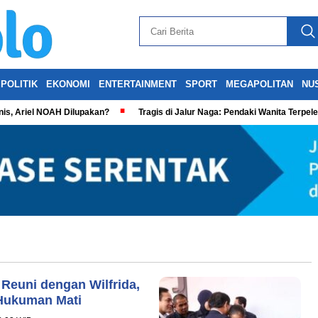
POLITIK
EKONOMI
ENTERTAINMENT
SPORT
MEGAPOLITAN
NU
is, Ariel NOAH Dilupakan?
Tragis di Jalur Naga: Pendaki Wanita Terpel
euni dengan Wilfrida,
Hukuman Mati