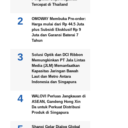
Tercepat di Thailand
OMOWAY Membuka Pre-order:
Harga mulai dari Rp 44.5 Juta
plus Subsidi Eksklusif Rp 9
Juta dan Garansi Baterai 7
Tahun
Solusi Optik dan DCI Ribbon
Memungkinkan PT Jala Lintas
Media (JLM) Memanfaatkan
Kapasitas Jaringan Bawah
Laut dan Metro Antara
Indonesia dan Singapura
WALOVI Perluas Jangkauan di
ASEAN, Gandeng Hong Xin
Da untuk Perkuat Distribusi
Produk di Singapura
Shanxi Gelar Dialog Global