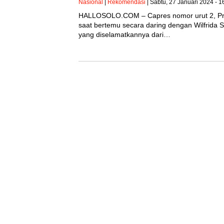
Nasional
|
Rekomendasi
| Sabtu, 27 Januari 2024 - 
HALLOSOLO.COM – Capres nomor urut 2, Prab
saat bertemu secara daring dengan Wilfrida S
yang diselamatkannya dari…