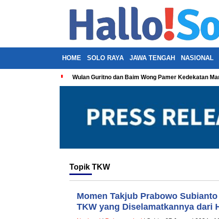
HOME
SOLO RAYA
JAWA TENGAH
NASIONAL
Wulan Guritno dan Baim Wong Pamer Kedekatan Man
Topik
TKW
Momen Takjub Prabowo Subianto R
TKW yang Diselamatkannya dari 