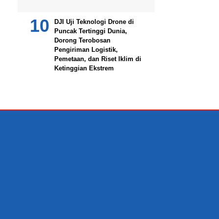
DJI Uji Teknologi Drone di
Puncak Tertinggi Dunia,
Dorong Terobosan
Pengiriman Logistik,
Pemetaan, dan Riset Iklim di
Ketinggian Ekstrem