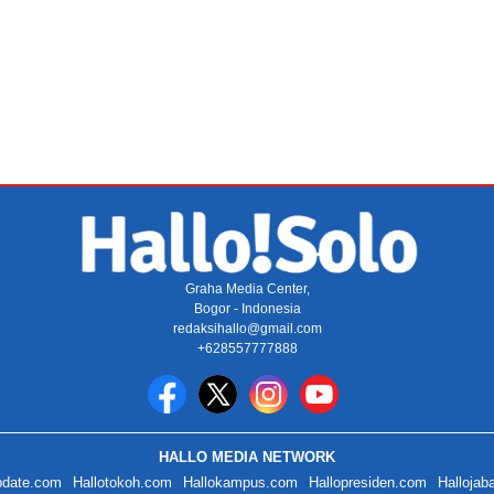
Graha Media Center,
Bogor - Indonesia
redaksihallo@gmail.com
+628557777888
HALLO MEDIA NETWORK
pdate.com
Hallotokoh.com
Hallokampus.com
Hallopresiden.com
Hallojab