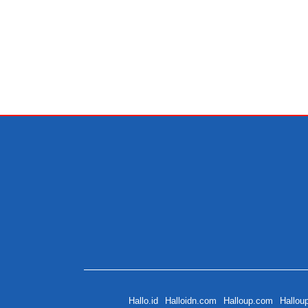
Hallo.id
Halloidn.com
Halloup.com
Hallou