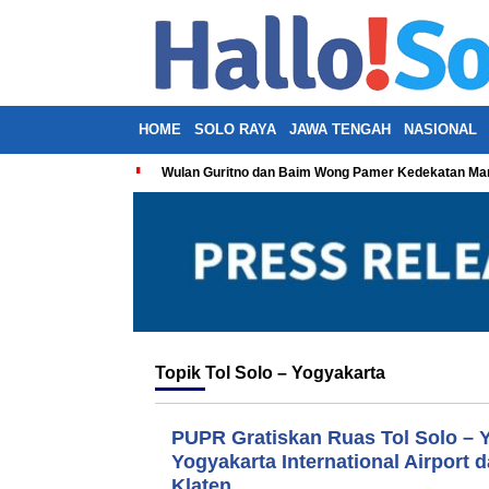
HOME
SOLO RAYA
JAWA TENGAH
NASIONAL
Wulan Guritno dan Baim Wong Pamer Kedekatan Man
Topik
Tol Solo – Yogyakarta
PUPR Gratiskan Ruas Tol Solo – 
Yogyakarta International Airport 
Klaten