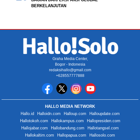
BERKELANJUTAN
Graha Media Center,
Bogor - Indonesia
redaksihallo@gmail.com
+628557777888
HALLO MEDIA NETWORK
Hallo.id
Halloidn.com
Halloup.com
Halloupdate.com
Hallotokoh.com
Hallokampus.com
Hallopresiden.com
Hallojabar.com
Hallobandung.com
Hallotangsel.com
Hallokaltim.com
Hallopapua.com
Hallosolo.com