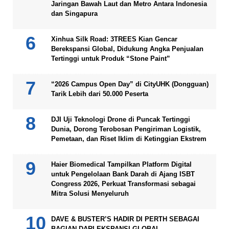
Jaringan Bawah Laut dan Metro Antara Indonesia
dan Singapura
Xinhua Silk Road: 3TREES Kian Gencar
Berekspansi Global, Didukung Angka Penjualan
Tertinggi untuk Produk “Stone Paint”
“2026 Campus Open Day” di CityUHK (Dongguan)
Tarik Lebih dari 50.000 Peserta
DJI Uji Teknologi Drone di Puncak Tertinggi
Dunia, Dorong Terobosan Pengiriman Logistik,
Pemetaan, dan Riset Iklim di Ketinggian Ekstrem
Haier Biomedical Tampilkan Platform Digital
untuk Pengelolaan Bank Darah di Ajang ISBT
Congress 2026, Perkuat Transformasi sebagai
Mitra Solusi Menyeluruh
DAVE & BUSTER’S HADIR DI PERTH SEBAGAI
BAGIAN DARI EKSPANSI GLOBAL