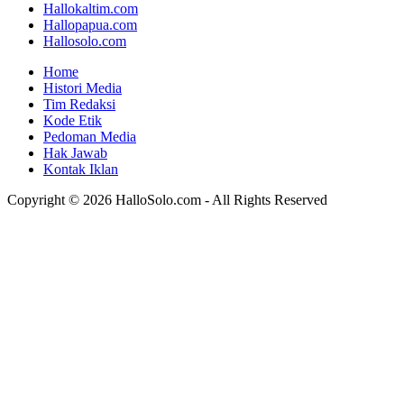
Hallokaltim.com
Hallopapua.com
Hallosolo.com
Home
Histori Media
Tim Redaksi
Kode Etik
Pedoman Media
Hak Jawab
Kontak Iklan
Copyright © 2026 HalloSolo.com - All Rights Reserved