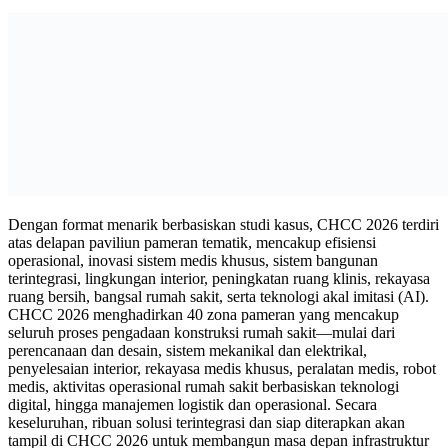
Dengan format menarik berbasiskan studi kasus, CHCC 2026 terdiri
atas delapan paviliun pameran tematik, mencakup efisiensi
operasional, inovasi sistem medis khusus, sistem bangunan
terintegrasi, lingkungan interior, peningkatan ruang klinis, rekayasa
ruang bersih, bangsal rumah sakit, serta teknologi akal imitasi (AI).
CHCC 2026 menghadirkan 40 zona pameran yang mencakup
seluruh proses pengadaan konstruksi rumah sakit—mulai dari
perencanaan dan desain, sistem mekanikal dan elektrikal,
penyelesaian interior, rekayasa medis khusus, peralatan medis, robot
medis, aktivitas operasional rumah sakit berbasiskan teknologi
digital, hingga manajemen logistik dan operasional. Secara
keseluruhan, ribuan solusi terintegrasi dan siap diterapkan akan
tampil di CHCC 2026 untuk membangun masa depan infrastruktur