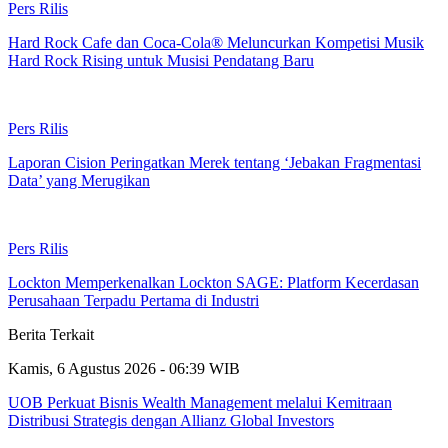
Pers Rilis
Hard Rock Cafe dan Coca-Cola® Meluncurkan Kompetisi Musik
Hard Rock Rising untuk Musisi Pendatang Baru
Pers Rilis
Laporan Cision Peringatkan Merek tentang ‘Jebakan Fragmentasi
Data’ yang Merugikan
Pers Rilis
Lockton Memperkenalkan Lockton SAGE: Platform Kecerdasan
Perusahaan Terpadu Pertama di Industri
Berita Terkait
Kamis, 6 Agustus 2026 - 06:39 WIB
UOB Perkuat Bisnis Wealth Management melalui Kemitraan
Distribusi Strategis dengan Allianz Global Investors