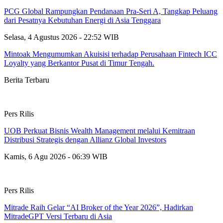
PCG Global Rampungkan Pendanaan Pra-Seri A, Tangkap Peluang
dari Pesatnya Kebutuhan Energi di Asia Tenggara
Selasa, 4 Agustus 2026 - 22:52 WIB
Mintoak Mengumumkan Akuisisi terhadap Perusahaan Fintech ICC
Loyalty yang Berkantor Pusat di Timur Tengah.
Berita Terbaru
Pers Rilis
UOB Perkuat Bisnis Wealth Management melalui Kemitraan
Distribusi Strategis dengan Allianz Global Investors
Kamis, 6 Agu 2026 - 06:39 WIB
Pers Rilis
Mitrade Raih Gelar “AI Broker of the Year 2026”, Hadirkan
MitradeGPT Versi Terbaru di Asia