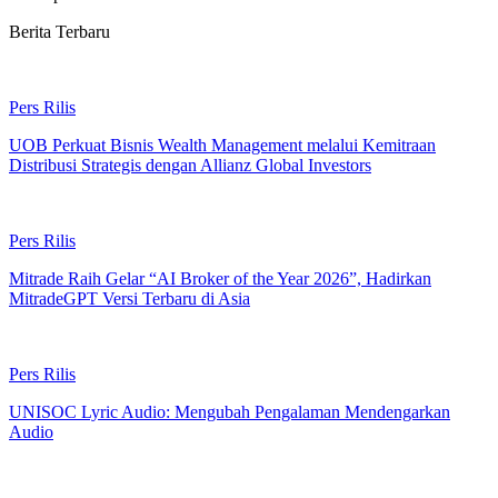
Berita Terbaru
Pers Rilis
UOB Perkuat Bisnis Wealth Management melalui Kemitraan
Distribusi Strategis dengan Allianz Global Investors
Pers Rilis
Mitrade Raih Gelar “AI Broker of the Year 2026”, Hadirkan
MitradeGPT Versi Terbaru di Asia
Pers Rilis
UNISOC Lyric Audio: Mengubah Pengalaman Mendengarkan
Audio