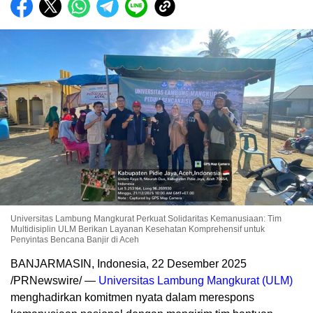
Universitas Lambung Mangkurat Perkuat Solidaritas Kemanusiaan: Tim
Multidisiplin ULM Berikan Layanan Kesehatan Komprehensif untuk
Penyintas Bencana Banjir di Aceh
BANJARMASIN,
Indonesia
,
22 Desember 2025
/PRNewswire/ —
Universitas Lambung Mangkurat (ULM)
menghadirkan komitmen nyata dalam merespons