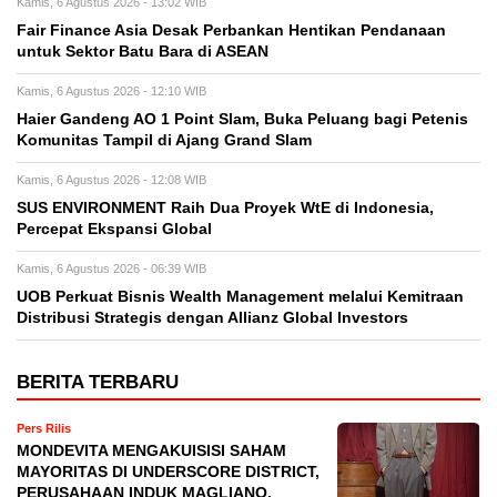
Kamis, 6 Agustus 2026 - 13:02 WIB
Fair Finance Asia Desak Perbankan Hentikan Pendanaan
untuk Sektor Batu Bara di ASEAN
Kamis, 6 Agustus 2026 - 12:10 WIB
Haier Gandeng AO 1 Point Slam, Buka Peluang bagi Petenis
Komunitas Tampil di Ajang Grand Slam
Kamis, 6 Agustus 2026 - 12:08 WIB
SUS ENVIRONMENT Raih Dua Proyek WtE di Indonesia,
Percepat Ekspansi Global
Kamis, 6 Agustus 2026 - 06:39 WIB
UOB Perkuat Bisnis Wealth Management melalui Kemitraan
Distribusi Strategis dengan Allianz Global Investors
BERITA TERBARU
Pers Rilis
MONDEVITA MENGAKUISISI SAHAM
MAYORITAS DI UNDERSCORE DISTRICT,
PERUSAHAAN INDUK MAGLIANO,