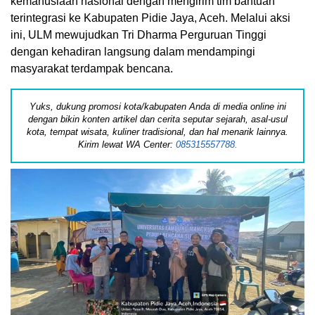
kemanusiaan nasional dengan mengirim tim bantuan
terintegrasi ke Kabupaten Pidie Jaya,
Aceh
. Melalui aksi
ini, ULM mewujudkan Tri Dharma Perguruan Tinggi
dengan kehadiran langsung dalam mendampingi
masyarakat terdampak bencana.
Yuks, dukung promosi kota/kabupaten Anda di media online ini
dengan bikin konten artikel dan cerita seputar sejarah, asal-usul
kota, tempat wisata, kuliner tradisional, dan hal menarik lainnya.
Kirim lewat WA Center:
085315557788.