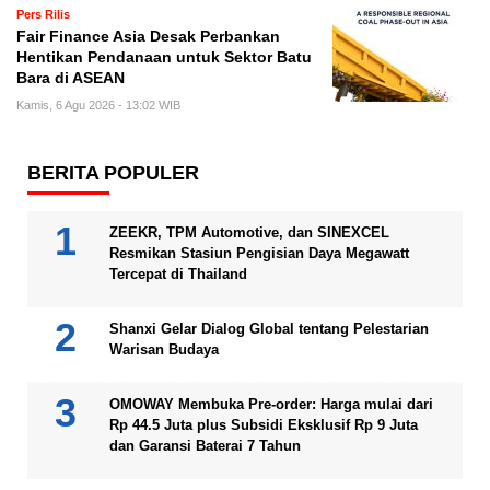
Pers Rilis
Fair Finance Asia Desak Perbankan
Hentikan Pendanaan untuk Sektor Batu
Bara di ASEAN
Kamis, 6 Agu 2026 - 13:02 WIB
BERITA POPULER
ZEEKR, TPM Automotive, dan SINEXCEL
Resmikan Stasiun Pengisian Daya Megawatt
Tercepat di Thailand
Shanxi Gelar Dialog Global tentang Pelestarian
Warisan Budaya
OMOWAY Membuka Pre-order: Harga mulai dari
Rp 44.5 Juta plus Subsidi Eksklusif Rp 9 Juta
dan Garansi Baterai 7 Tahun