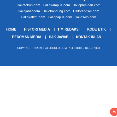
Hallotokoh.com
Hallokampus.com
Hallopresiden.com
Hallojabar.com
Hallobandung.com
Hallotangsel.com
Hallokaltim.com
Hallopapua.com
Hallosolo.com
HOME
HISTORI MEDIA
TIM REDAKSI
KODE ETIK
PEDOMAN MEDIA
HAK JAWAB
KONTAK IKLAN
COPYRIGHT © 2026 HALLOSOLO.COM - ALL RIGHTS RESERVED