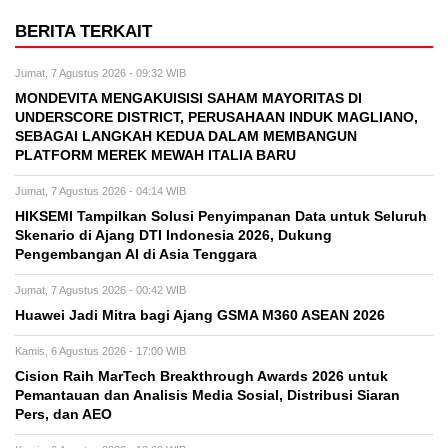
BERITA TERKAIT
Jumat, 7 Agustus 2026 - 09:32 WIB
MONDEVITA MENGAKUISISI SAHAM MAYORITAS DI
UNDERSCORE DISTRICT, PERUSAHAAN INDUK MAGLIANO,
SEBAGAI LANGKAH KEDUA DALAM MEMBANGUN
PLATFORM MEREK MEWAH ITALIA BARU
Jumat, 7 Agustus 2026 - 04:14 WIB
HIKSEMI Tampilkan Solusi Penyimpanan Data untuk Seluruh
Skenario di Ajang DTI Indonesia 2026, Dukung
Pengembangan AI di Asia Tenggara
Jumat, 7 Agustus 2026 - 00:42 WIB
Huawei Jadi Mitra bagi Ajang GSMA M360 ASEAN 2026
Kamis, 6 Agustus 2026 - 17:00 WIB
Cision Raih MarTech Breakthrough Awards 2026 untuk
Pemantauan dan Analisis Media Sosial, Distribusi Siaran
Pers, dan AEO