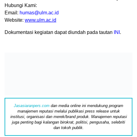
Hu
bungi Kami:
Email:
humas@ulm.ac.id
Website:
www.ulm.ac.id
Dokumentasi kegiatan dapat diundah pada tautan
INI
.
Jasasiaranpers.com
dan media online ini mendukung program
manajemen reputasi melalui publikasi press release untuk
institusi, organisasi dan merek/brand produk. Manajemen reputasi
juga penting bagi kalangan birokrat, politisi, pengusaha, selebriti
dan tokoh publik.