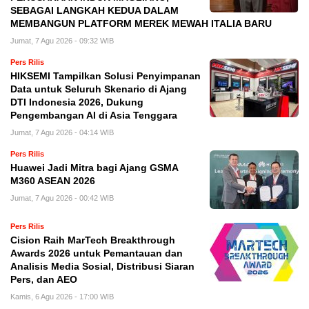
SEBAGAI LANGKAH KEDUA DALAM
MEMBANGUN PLATFORM MEREK MEWAH ITALIA BARU
Jumat, 7 Agu 2026 - 09:32 WIB
Pers Rilis
HIKSEMI Tampilkan Solusi Penyimpanan
Data untuk Seluruh Skenario di Ajang
DTI Indonesia 2026, Dukung
Pengembangan AI di Asia Tenggara
Jumat, 7 Agu 2026 - 04:14 WIB
Pers Rilis
Huawei Jadi Mitra bagi Ajang GSMA
M360 ASEAN 2026
Jumat, 7 Agu 2026 - 00:42 WIB
Pers Rilis
Cision Raih MarTech Breakthrough
Awards 2026 untuk Pemantauan dan
Analisis Media Sosial, Distribusi Siaran
Pers, dan AEO
Kamis, 6 Agu 2026 - 17:00 WIB