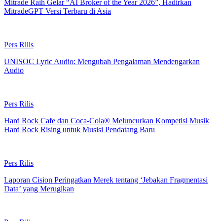
Mitrade Raih Gelar “AI Broker of the Year 2026”, Hadirkan
MitradeGPT Versi Terbaru di Asia
Pers Rilis
UNISOC Lyric Audio: Mengubah Pengalaman Mendengarkan
Audio
Pers Rilis
Hard Rock Cafe dan Coca-Cola® Meluncurkan Kompetisi Musik
Hard Rock Rising untuk Musisi Pendatang Baru
Pers Rilis
Laporan Cision Peringatkan Merek tentang ‘Jebakan Fragmentasi
Data’ yang Merugikan