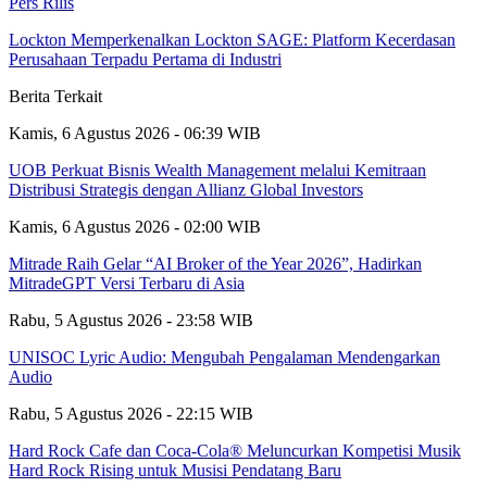
Pers Rilis
Lockton Memperkenalkan Lockton SAGE: Platform Kecerdasan
Perusahaan Terpadu Pertama di Industri
Berita Terkait
Kamis, 6 Agustus 2026 - 06:39 WIB
UOB Perkuat Bisnis Wealth Management melalui Kemitraan
Distribusi Strategis dengan Allianz Global Investors
Kamis, 6 Agustus 2026 - 02:00 WIB
Mitrade Raih Gelar “AI Broker of the Year 2026”, Hadirkan
MitradeGPT Versi Terbaru di Asia
Rabu, 5 Agustus 2026 - 23:58 WIB
UNISOC Lyric Audio: Mengubah Pengalaman Mendengarkan
Audio
Rabu, 5 Agustus 2026 - 22:15 WIB
Hard Rock Cafe dan Coca-Cola® Meluncurkan Kompetisi Musik
Hard Rock Rising untuk Musisi Pendatang Baru