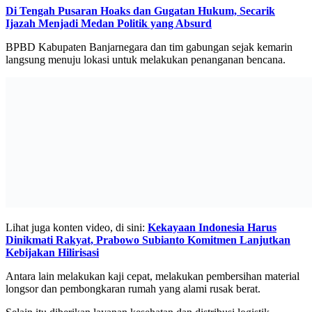
Di Tengah Pusaran Hoaks dan Gugatan Hukum, Secarik
Ijazah Menjadi Medan Politik yang Absurd
BPBD Kabupaten Banjarnegara dan tim gabungan sejak kemarin
langsung menuju lokasi untuk melakukan penanganan bencana.
Lihat juga konten video, di sini:
Kekayaan Indonesia Harus
Dinikmati Rakyat, Prabowo Subianto Komitmen Lanjutkan
Kebijakan Hilirisasi
Antara lain melakukan kaji cepat, melakukan pembersihan material
longsor dan pembongkaran rumah yang alami rusak berat.