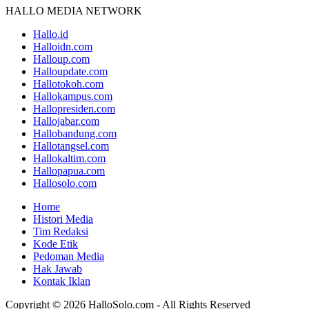
HALLO MEDIA NETWORK
Hallo.id
Halloidn.com
Halloup.com
Halloupdate.com
Hallotokoh.com
Hallokampus.com
Hallopresiden.com
Hallojabar.com
Hallobandung.com
Hallotangsel.com
Hallokaltim.com
Hallopapua.com
Hallosolo.com
Home
Histori Media
Tim Redaksi
Kode Etik
Pedoman Media
Hak Jawab
Kontak Iklan
Copyright © 2026 HalloSolo.com - All Rights Reserved