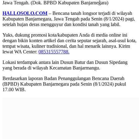
Jawa Tengah. (Dok. BPBD Kabupaten Banjarneĝara)
HALLOSOLO.COM
– Bencana tanah longsor terjadi di wilayah
Kabupaten Banjarnegara, Jawa Tengah pada Senin (8/1/2024) pagi,
setelah hujan deras mengguyur dan kondisi tanah yang labil.
Yuks, dukung promosi kota/kabupaten Anda di media online ini
dengan bikin konten artikel dan cerita seputar sejarah, asal-usul kota,
tempat wisata, kuliner tradisional, dan hal menarik lainnya. Kirim
lewat WA Center:
085315557788.
Lokasi terdampak antara lain Dusun Batur dan Dusun Sipedang
yang berada di wilayah Kecamatan Banjarmangu.
Berdasarkan laporan Badan Penanggulangan Bencana Daerah
(BPBD) Kabupaten Banjarnegara pada Senin (8/1/2024) pukul
17.00 WIB.