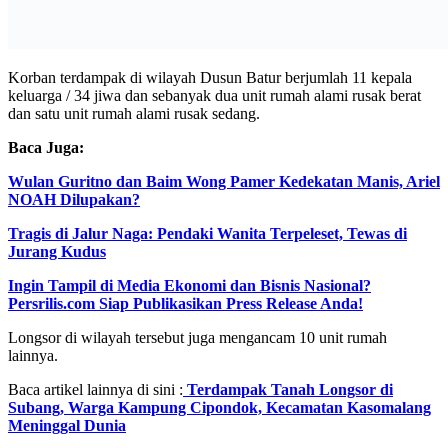
Korban terdampak di wilayah Dusun Batur berjumlah 11 kepala
keluarga / 34 jiwa dan sebanyak dua unit rumah alami rusak berat
dan satu unit rumah alami rusak sedang.
Baca Juga:
Wulan Guritno dan Baim Wong Pamer Kedekatan Manis, Ariel
NOAH Dilupakan?
Tragis di Jalur Naga: Pendaki Wanita Terpeleset, Tewas di
Jurang Kudus
Ingin Tampil di Media Ekonomi dan Bisnis Nasional?
Persrilis.com Siap Publikasikan Press Release Anda!
Longsor di wilayah tersebut juga mengancam 10 unit rumah
lainnya.
Baca artikel lainnya di sini :
Terdampak Tanah Longsor di
Subang, Warga Kampung Cipondok, Kecamatan Kasomalang
Meninggal Dunia