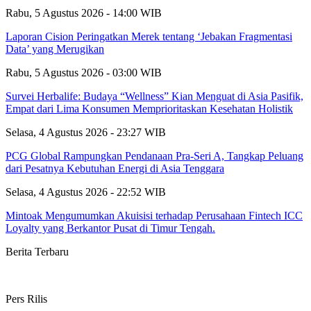
Rabu, 5 Agustus 2026 - 14:00 WIB
Laporan Cision Peringatkan Merek tentang ‘Jebakan Fragmentasi
Data’ yang Merugikan
Rabu, 5 Agustus 2026 - 03:00 WIB
Survei Herbalife: Budaya “Wellness” Kian Menguat di Asia Pasifik,
Empat dari Lima Konsumen Memprioritaskan Kesehatan Holistik
Selasa, 4 Agustus 2026 - 23:27 WIB
PCG Global Rampungkan Pendanaan Pra-Seri A, Tangkap Peluang
dari Pesatnya Kebutuhan Energi di Asia Tenggara
Selasa, 4 Agustus 2026 - 22:52 WIB
Mintoak Mengumumkan Akuisisi terhadap Perusahaan Fintech ICC
Loyalty yang Berkantor Pusat di Timur Tengah.
Berita Terbaru
Pers Rilis