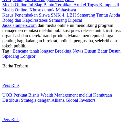
Media Online Ini Siap Bantu Terbitkan Artikel Tugas Kampus di
Media Online, Khusus untuk Mahasiswa
Kasus Penembakan Siswa SMK 4, LBH Semarang Tuntut Aipda
Robig dan Kapolrestabes Semarang Dipecat
Jasasiaranpers.com
dan media online ini mendukung program
manajemen reputasi melalui publikasi press release untuk institusi,
organisasi dan merek/brand produk. Manajemen reputasi juga
penting bagi kalangan birokrat, politisi, pengusaha, selebriti dan
tokoh publik.
Tag :
Bencana tanah longsor
Breaking News
Dusun Batur
Dusun
Sipedang
Longsor
Berita Terbaru
Pers Rilis
UOB Perkuat Bisnis Wealth Management melalui Kemitraan
Distribusi Strategis dengan Allianz Global Investors
Pers Rilis