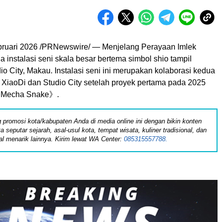
ruari 2026 /PRNewswire/ — Menjelang Perayaan Imlek
 instalasi seni skala besar bertema simbol shio tampil
io City, Makau. Instalasi seni ini merupakan kolaborasi kedua
 XiaoDi dan Studio City setelah proyek pertama pada 2025
《Mecha Snake》.
 promosi kota/kabupaten Anda di media online ini dengan bikin konten
ita seputar sejarah, asal-usul kota, tempat wisata, kuliner tradisional, dan
al menarik lainnya. Kirim lewat WA Center:
085315557788.