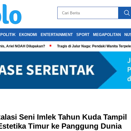
POLITIK
EKONOMI
ENTERTAINMENT
SPORT
MEGAPOLITAN
NU
is, Ariel NOAH Dilupakan?
Tragis di Jalur Naga: Pendaki Wanita Terpel
stalasi Seni Imlek Tahun Kuda Tampil
Estetika Timur ke Panggung Dunia