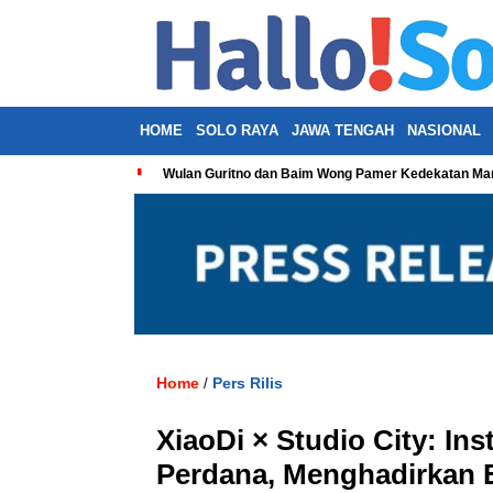
HOME
SOLO RAYA
JAWA TENGAH
NASIONAL
Wulan Guritno dan Baim Wong Pamer Kedekatan Man
Home
Pers Rilis
/
XiaoDi × Studio City: In
Perdana, Menghadirkan 