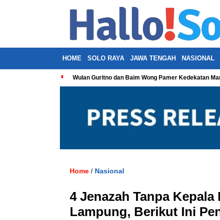
HOME
SOLO RAYA
JAWA TENGAH
NASIONAL
Wulan Guritno dan Baim Wong Pamer Kedekatan Man
Home
Nasional
/
4 Jenazah Tanpa Kepala 
Lampung, Berikut Ini Pe