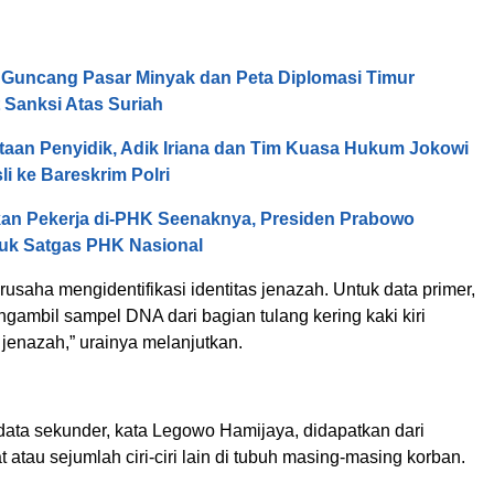
Guncang Pasar Minyak dan Peta Diplomasi Timur
 Sanksi Atas Suriah
taan Penyidik, Adik Iriana dan Tim Kuasa Hukum Jokowi
li ke Bareskrim Polri
kan Pekerja di-PHK Seenaknya, Presiden Prabowo
uk Satgas PHK Nasional
usaha mengidentifikasi identitas jenazah. Untuk data primer,
gambil sampel DNA dari bagian tulang kering kaki kiri
jenazah,” urainya melanjutkan.
 data sekunder, kata Legowo Hamijaya, didapatkan dari
 atau sejumlah ciri-ciri lain di tubuh masing-masing korban.