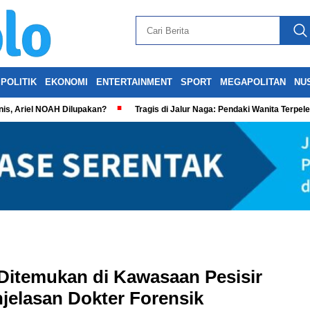
POLITIK
EKONOMI
ENTERTAINMENT
SPORT
MEGAPOLITAN
NU
is, Ariel NOAH Dilupakan?
Tragis di Jalur Naga: Pendaki Wanita Terpel
Ditemukan di Kawasaan Pesisir
njelasan Dokter Forensik