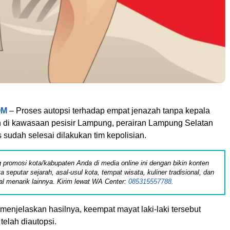
OM
– Proses autopsi terhadap empat jenazah tanpa kepala
 di kawasaan pesisir Lampung, perairan Lampung Selatan
sudah selesai dilakukan tim kepolisian.
 promosi kota/kabupaten Anda di media online ini dengan bikin konten
ita seputar sejarah, asal-usul kota, tempat wisata, kuliner tradisional, dan
al menarik lainnya. Kirim lewat WA Center:
085315557788.
 menjelaskan hasilnya, keempat mayat laki-laki tersebut
elah diautopsi.