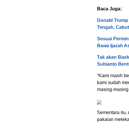
Baca Juga:
Donald Trump 
Tengah, Cabut
Sesuai Permin
Bawa Ijazah As
Tak akan Biar
Subianto Bent
“Kami masih ber
kami sudah men
masing-masing 
Sementara itu,
pakaian melekat