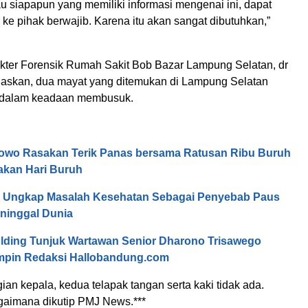
u siapapun yang memiliki informasi mengenai ini, dapat
ke pihak berwajib. Karena itu akan sangat dibutuhkan,”
ter Forensik Rumah Sakit Bob Bazar Lampung Selatan, dr
laskan, dua mayat yang ditemukan di Lampung Selatan
h dalam keadaan membusuk.
owo Rasakan Terik Panas bersama Ratusan Ribu Buruh
akan Hari Buruh
n Ungkap Masalah Kesehatan Sebagai Penyebab Paus
ninggal Dunia
ding Tunjuk Wartawan Senior Dharono Trisawego
mpin Redaksi Hallobandung.com
ian kepala, kedua telapak tangan serta kaki tidak ada.
aimana dikutip PMJ News.***