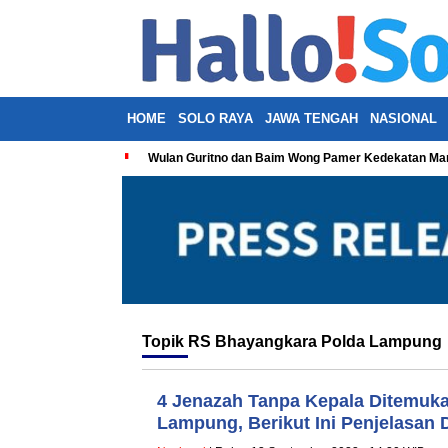
HOME
SOLO RAYA
JAWA TENGAH
NASIONAL
Wulan Guritno dan Baim Wong Pamer Kedekatan Man
Topik
RS Bhayangkara Polda Lampung
4 Jenazah Tanpa Kepala Ditemuka
Lampung, Berikut Ini Penjelasan 