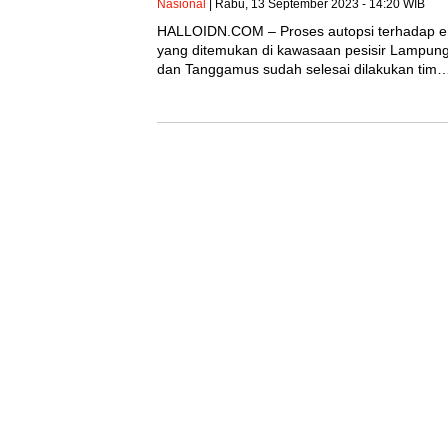
Nasional
| Rabu, 13 September 2023 - 14:20 WIB
HALLOIDN.COM – Proses autopsi terhadap e
yang ditemukan di kawasaan pesisir Lampung
dan Tanggamus sudah selesai dilakukan tim