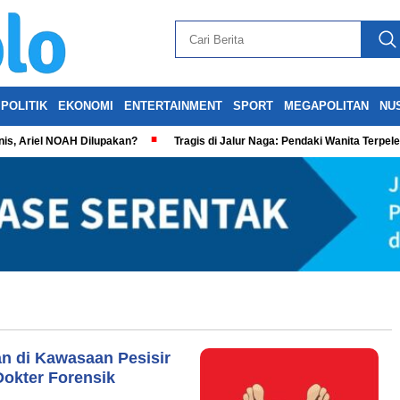
POLITIK
EKONOMI
ENTERTAINMENT
SPORT
MEGAPOLITAN
NU
is, Ariel NOAH Dilupakan?
Tragis di Jalur Naga: Pendaki Wanita Terpel
n di Kawasaan Pesisir
Dokter Forensik