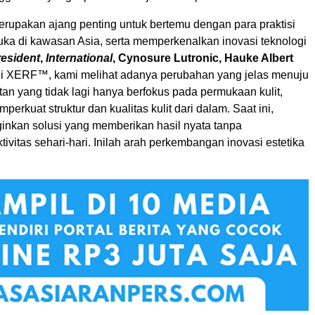
rupakan ajang penting untuk bertemu dengan para praktisi
uka di kawasan Asia, serta memperkenalkan inovasi teknologi
resident
,
International
, Cynosure Lutronic, Hauke Albert
lui XERF™, kami melihat adanya perubahan yang jelas menuju
an yang tidak lagi hanya berfokus pada permukaan kulit,
erkuat struktur dan kualitas kulit dari dalam. Saat ini,
inkan solusi yang memberikan hasil nyata tanpa
vitas sehari-hari. Inilah arah perkembangan inovasi estetika