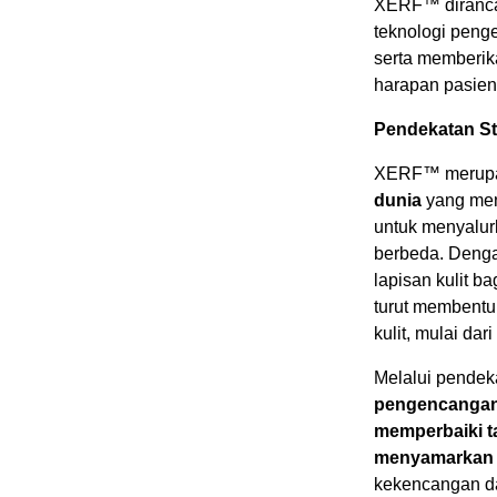
XERF™ dirancan
teknologi penge
serta memberik
harapan pasien
Pendekatan St
XERF™ merup
dunia
yang men
untuk menyalurk
berbeda. Denga
lapisan kulit b
turut membentu
kulit, mulai dar
Melalui pendek
pengencangan d
memperbaiki t
menyamarkan g
kekencangan da