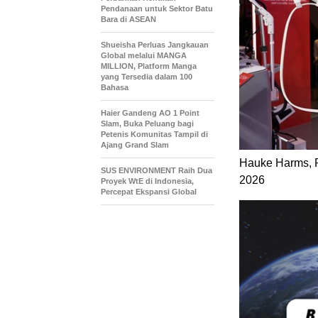
Pendanaan untuk Sektor Batu
Bara di ASEAN
Shueisha Perluas Jangkauan
Global melalui MANGA
MILLION, Platform Manga
yang Tersedia dalam 100
Bahasa
Haier Gandeng AO 1 Point
Slam, Buka Peluang bagi
Petenis Komunitas Tampil di
Ajang Grand Slam
Hauke Harms, Pr
SUS ENVIRONMENT Raih Dua
2026
Proyek WtE di Indonesia,
Percepat Ekspansi Global