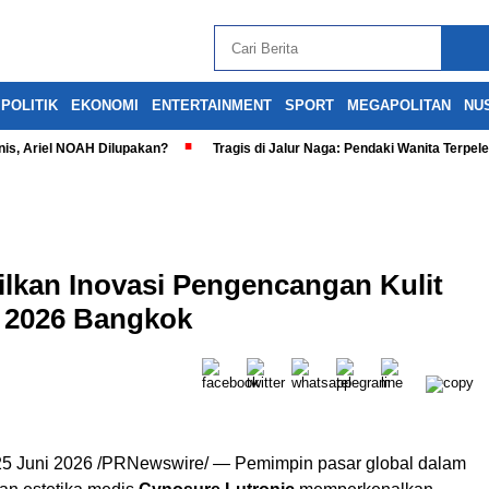
POLITIK
EKONOMI
ENTERTAINMENT
SPORT
MEGAPOLITAN
NU
is, Ariel NOAH Dilupakan?
Tragis di Jalur Naga: Pendaki Wanita Terpel
lkan Inovasi Pengencangan Kulit
a 2026 Bangkok
 Juni 2026 /PRNewswire/ — Pemimpin pasar global dalam