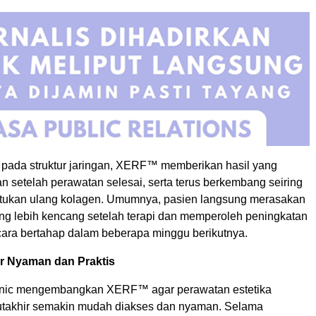
 pada struktur jaringan, XERF™ memberikan hasil yang
n setelah perawatan selesai, serta terus berkembang seiring
tukan ulang kolagen. Umumnya, pasien langsung merasakan
ang lebih kencang setelah terapi dan memperoleh peningkatan
ecara bertahap dalam beberapa minggu berikutnya.
ar Nyaman dan Praktis
onic mengembangkan XERF™ agar perawatan estetika
utakhir semakin mudah diakses dan nyaman. Selama