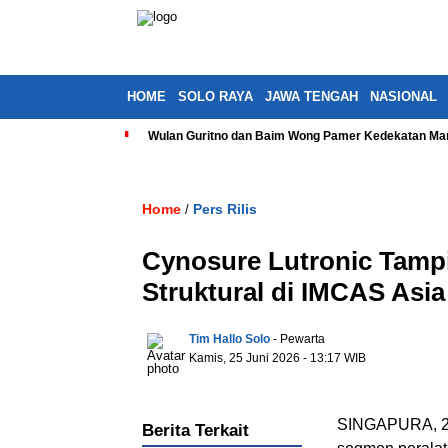
HOME
SOLO RAYA
JAWA TENGAH
NASIONAL
Wulan Guritno dan Baim Wong Pamer Kedekatan Man
Home
Pers Rilis
/
Cynosure Lutronic Tampi
Struktural di IMCAS Asi
Tim Hallo Solo
- Pewarta
Kamis, 25 Juni 2026 - 13:17 WIB
SINGAPURA, 25
Berita Terkait