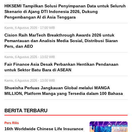
HIKSEMI Tampilkan Solusi Penyimpanan Data untuk Seluruh
Skenario di Ajang DTI Indonesia 2026, Dukung
Pengembangan AI di Asia Tenggara
Kamis, 6 Agustus 2026 - 17:00 WIB
Cision Raih MarTech Breakthrough Awards 2026 untuk
Pemantauan dan Analisis Media Sosial, Distribusi Siaran
Pers, dan AEO
Kamis, 6 Agustus 2026 - 13:02 WIB
Fair Finance Asia Desak Perbankan Hentikan Pendanaan
untuk Sektor Batu Bara di ASEAN
Kamis, 6 Agustus 2026 - 13:00 WIB
Shueisha Perluas Jangkauan Global melalui MANGA
MILLION, Platform Manga yang Tersedia dalam 100 Bahasa
BERITA TERBARU
Pers Rilis
16th Worldwide Chinese Life Insurance