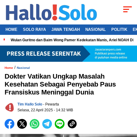
HOME
SOLO RAYA
JAWA TENGAH
NASIONAL
POLITIK
E
Wulan Guritno dan Baim Wong Pamer Kedekatan Manis, Ariel NOAH Dil
/
Home
Nasional
Dokter Vatikan Ungkap Masalah
Kesehatan Sebagai Penyebab Paus
Fransiskus Meninggal Dunia
Tim Hallo Solo
- Pewarta
Selasa, 22 April 2025 - 14:32 WIB