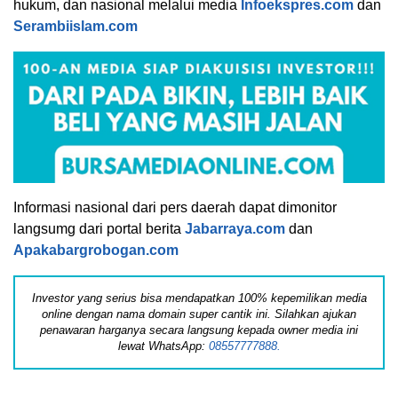
hukum, dan nasional melalui media
Infoekspres.com
dan
Serambiislam.com
Informasi nasional dari pers daerah dapat dimonitor
langsumg dari portal berita
Jabarraya.com
dan
Apakabargrobogan.com
Investor yang serius bisa mendapatkan 100% kepemilikan media
online dengan nama domain super cantik ini. Silahkan ajukan
penawaran harganya secara langsung kepada owner media ini
lewat WhatsApp:
08557777888.