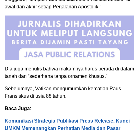
awal dan akhir setiap Perjalanan Apostolik.”
Dia juga menulis bahwa makamnya harus berada di dalam
tanah dan “sederhana tanpa ornamen khusus.”
Sebelumnya, Vatikan mengumumkan kematian Paus
Fransiskus di usia 88 tahun.
Baca Juga:
Komunikasi Strategis Publikasi Press Release, Kunci
UMKM Memenangkan Perhatian Media dan Pasar