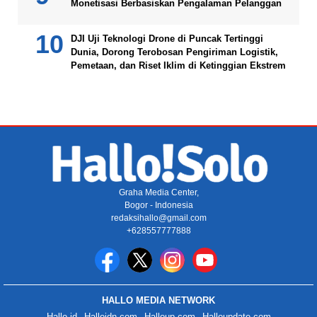
Monetisasi Berbasiskan Pengalaman Pelanggan
DJI Uji Teknologi Drone di Puncak Tertinggi
Dunia, Dorong Terobosan Pengiriman Logistik,
Pemetaan, dan Riset Iklim di Ketinggian Ekstrem
Graha Media Center,
Bogor - Indonesia
redaksihallo@gmail.com
+628557777888
HALLO MEDIA NETWORK
Hallo.id
Halloidn.com
Halloup.com
Halloupdate.com