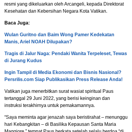
resmi yang dikeluarkan oleh Arcangeli, kepada Direktorat
Kesehatan dan Kebersihan Negara Kota Vatikan.
Baca Juga:
Wulan Guritno dan Baim Wong Pamer Kedekatan
Manis, Ariel NOAH Dilupakan?
Tragis di Jalur Naga: Pendaki Wanita Terpeleset, Tewas
di Jurang Kudus
Ingin Tampil di Media Ekonomi dan Bisnis Nasional?
Persrilis.com Siap Publikasikan Press Release Anda!
Vatikan juga menerbitkan surat wasiat spiritual Paus
tertanggal 29 Juni 2022, yang berisi keinginan dan
instruksi terakhirnya untuk pemakamannya.
“Saya meminta agar jenazah saya beristirahat – menunggu
hari Kebangkitan – di Basilika Kepausan Santa Maria
Maggiore,” tempat Paus berkata setelah selalu berdoa “di