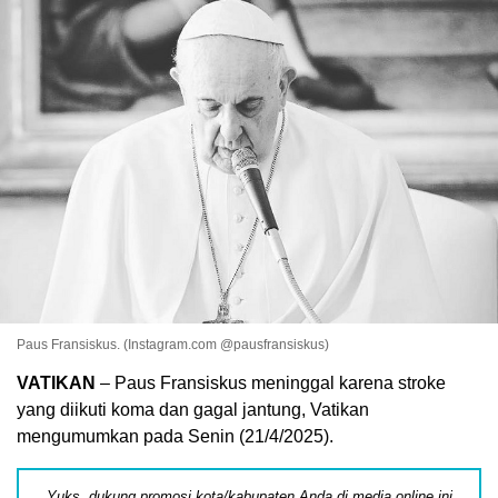
Paus Fransiskus. (Instagram.com @pausfransiskus)
VATIKAN
– Paus Fransiskus meninggal karena stroke
yang diikuti koma dan gagal jantung, Vatikan
mengumumkan pada Senin (21/4/2025).
Yuks, dukung promosi kota/kabupaten Anda di media online ini