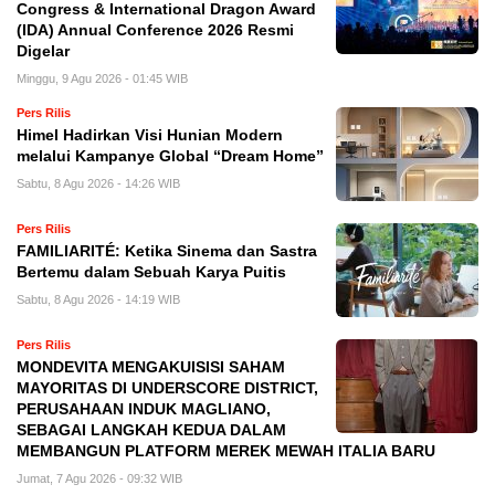
Congress & International Dragon Award
(IDA) Annual Conference 2026 Resmi
Digelar
Minggu, 9 Agu 2026 - 01:45 WIB
Pers Rilis
Himel Hadirkan Visi Hunian Modern
melalui Kampanye Global “Dream Home”
Sabtu, 8 Agu 2026 - 14:26 WIB
Pers Rilis
FAMILIARITÉ: Ketika Sinema dan Sastra
Bertemu dalam Sebuah Karya Puitis
Sabtu, 8 Agu 2026 - 14:19 WIB
Pers Rilis
MONDEVITA MENGAKUISISI SAHAM
MAYORITAS DI UNDERSCORE DISTRICT,
PERUSAHAAN INDUK MAGLIANO,
SEBAGAI LANGKAH KEDUA DALAM
MEMBANGUN PLATFORM MEREK MEWAH ITALIA BARU
Jumat, 7 Agu 2026 - 09:32 WIB