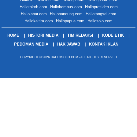
Hallotokoh.com
Hallokampus.com
Hallopresiden.com
Hallojabar.com
Hallobandung.com
Hallotangsel.com
Hallokaltim.com
Hallopapua.com
Hallosolo.com
HOME
HISTORI MEDIA
TIM REDAKSI
KODE ETIK
PEDOMAN MEDIA
HAK JAWAB
KONTAK IKLAN
COPYRIGHT © 2026 HALLOSOLO.COM - ALL RIGHTS RESERVED