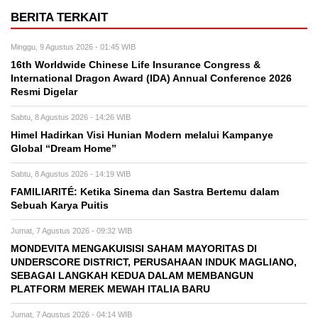
BERITA TERKAIT
Minggu, 9 Agustus 2026 - 01:45 WIB
16th Worldwide Chinese Life Insurance Congress &
International Dragon Award (IDA) Annual Conference 2026
Resmi Digelar
Sabtu, 8 Agustus 2026 - 14:26 WIB
Himel Hadirkan Visi Hunian Modern melalui Kampanye
Global “Dream Home”
Sabtu, 8 Agustus 2026 - 14:19 WIB
FAMILIARITÉ: Ketika Sinema dan Sastra Bertemu dalam
Sebuah Karya Puitis
Jumat, 7 Agustus 2026 - 09:32 WIB
MONDEVITA MENGAKUISISI SAHAM MAYORITAS DI
UNDERSCORE DISTRICT, PERUSAHAAN INDUK MAGLIANO,
SEBAGAI LANGKAH KEDUA DALAM MEMBANGUN
PLATFORM MEREK MEWAH ITALIA BARU
Jumat, 7 Agustus 2026 - 04:14 WIB