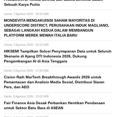
Sebuah Karya Puitis
Jumat, 7 Agustus 2026 - 09:32 WIB
MONDEVITA MENGAKUISISI SAHAM MAYORITAS DI
UNDERSCORE DISTRICT, PERUSAHAAN INDUK MAGLIANO,
SEBAGAI LANGKAH KEDUA DALAM MEMBANGUN
PLATFORM MEREK MEWAH ITALIA BARU
Jumat, 7 Agustus 2026 - 04:14 WIB
HIKSEMI Tampilkan Solusi Penyimpanan Data untuk Seluruh
Skenario di Ajang DTI Indonesia 2026, Dukung
Pengembangan AI di Asia Tenggara
Kamis, 6 Agustus 2026 - 17:00 WIB
Cision Raih MarTech Breakthrough Awards 2026 untuk
Pemantauan dan Analisis Media Sosial, Distribusi Siaran
Pers, dan AEO
Kamis, 6 Agustus 2026 - 13:02 WIB
Fair Finance Asia Desak Perbankan Hentikan Pendanaan
untuk Sektor Batu Bara di ASEAN