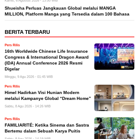
Kamis, 6 Agustus 2026 - 13:00 WIB
Shueisha Perluas Jangkauan Global melalui MANGA
MILLION, Platform Manga yang Tersedia dalam 100 Bahasa
BERITA TERBARU
Pers Rilis
16th Worldwide Chinese Life Insurance
Congress & International Dragon Award
(IDA) Annual Conference 2026 Resmi
Digelar
Minggu, 9 Agu 2026 - 01:45 WIB
Pers Rilis
Himel Hadirkan Visi Hunian Modern
melalui Kampanye Global “Dream Home”
Sabtu, 8 Agu 2026 - 14:26 WIB
Pers Rilis
FAMILIARITÉ: Ketika Sinema dan Sastra
Bertemu dalam Sebuah Karya Puitis
Sabtu, 8 Agu 2026 - 14:19 WIB