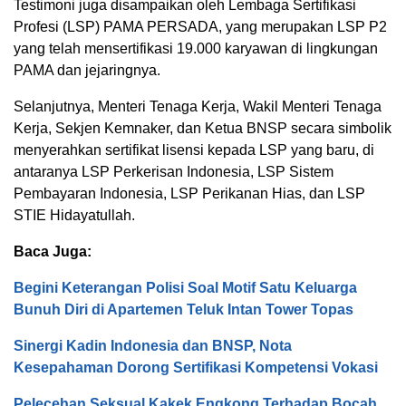
Testimoni juga disampaikan oleh Lembaga Sertifikasi
Profesi (LSP) PAMA PERSADA, yang merupakan LSP P2
yang telah mensertifikasi 19.000 karyawan di lingkungan
PAMA dan jejaringnya.
Selanjutnya, Menteri Tenaga Kerja, Wakil Menteri Tenaga
Kerja, Sekjen Kemnaker, dan Ketua BNSP secara simbolik
menyerahkan sertifikat lisensi kepada LSP yang baru, di
antaranya LSP Perkerisan Indonesia, LSP Sistem
Pembayaran Indonesia, LSP Perikanan Hias, dan LSP
STIE Hidayatullah.
Baca Juga:
Begini Keterangan Polisi Soal Motif Satu Keluarga
Bunuh Diri di Apartemen Teluk Intan Tower Topas
Sinergi Kadin Indonesia dan BNSP, Nota
Kesepahaman Dorong Sertifikasi Kompetensi Vokasi
Pelecehan Seksual Kakek Engkong Terhadap Bocah