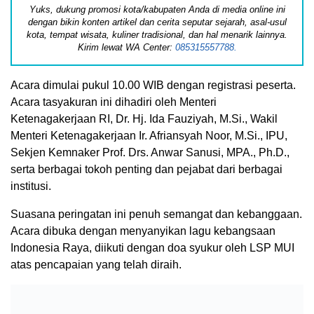
Yuks, dukung promosi kota/kabupaten Anda di media online ini
dengan bikin konten artikel dan cerita seputar sejarah, asal-usul
kota, tempat wisata, kuliner tradisional, dan hal menarik lainnya.
Kirim lewat WA Center:
085315557788.
Acara dimulai pukul 10.00 WIB dengan registrasi peserta.
Acara tasyakuran ini dihadiri oleh Menteri
Ketenagakerjaan RI, Dr. Hj. Ida Fauziyah, M.Si., Wakil
Menteri Ketenagakerjaan Ir. Afriansyah Noor, M.Si., IPU,
Sekjen Kemnaker Prof. Drs. Anwar Sanusi, MPA., Ph.D.,
serta berbagai tokoh penting dan pejabat dari berbagai
institusi.
Suasana peringatan ini penuh semangat dan kebanggaan.
Acara dibuka dengan menyanyikan lagu kebangsaan
Indonesia Raya, diikuti dengan doa syukur oleh LSP MUI
atas pencapaian yang telah diraih.