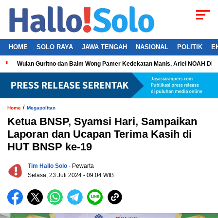
HOME
SOLO RAYA
JAWA TENGAH
NASIONAL
POLITIK
E
Wulan Guritno dan Baim Wong Pamer Kedekatan Manis, Ariel NOAH Dil
/
Home
Megapolitan
Ketua BNSP, Syamsi Hari, Sampaikan
Laporan dan Ucapan Terima Kasih di
HUT BNSP ke-19
Tim Hallo Solo
- Pewarta
Selasa, 23 Juli 2024 - 09:04 WIB