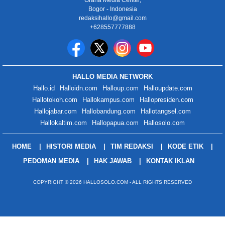
Graha Media Center,
Bogor - Indonesia
redaksihallo@gmail.com
+628557777888
HALLO MEDIA NETWORK
Hallo.id
Halloidn.com
Halloup.com
Halloupdate.com
Hallotokoh.com
Hallokampus.com
Hallopresiden.com
Hallojabar.com
Hallobandung.com
Hallotangsel.com
Hallokaltim.com
Hallopapua.com
Hallosolo.com
HOME
HISTORI MEDIA
TIM REDAKSI
KODE ETIK
PEDOMAN MEDIA
HAK JAWAB
KONTAK IKLAN
COPYRIGHT © 2026 HALLOSOLO.COM - ALL RIGHTS RESERVED