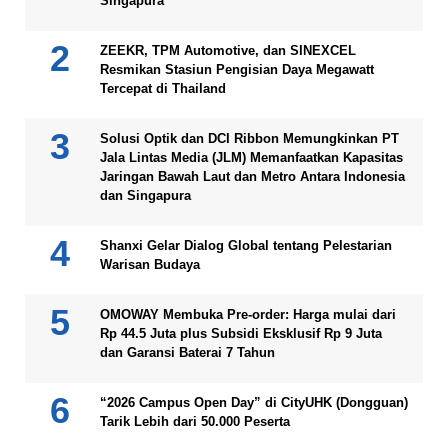
Singapura
ZEEKR, TPM Automotive, dan SINEXCEL
Resmikan Stasiun Pengisian Daya Megawatt
Tercepat di Thailand
Solusi Optik dan DCI Ribbon Memungkinkan PT
Jala Lintas Media (JLM) Memanfaatkan Kapasitas
Jaringan Bawah Laut dan Metro Antara Indonesia
dan Singapura
Shanxi Gelar Dialog Global tentang Pelestarian
Warisan Budaya
OMOWAY Membuka Pre-order: Harga mulai dari
Rp 44.5 Juta plus Subsidi Eksklusif Rp 9 Juta
dan Garansi Baterai 7 Tahun
“2026 Campus Open Day” di CityUHK (Dongguan)
Tarik Lebih dari 50.000 Peserta