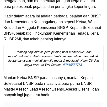
pengalaman, dan memperkuat jaringan kerja di antara
para profesional, pejabat, dan pemangku kepentingan.
Hadir dalam acara ini adalah berbagai pejabat dari BNSP
dan Kementerian Ketenagakerjaan seperti Ketua, Wakil
Ketua dan Anggota Komisioner BNSP, Kepala Sekretariat
BNSP, pejabat di lingkungan Kementerian Tenaga Kerja
RI, BP2MI, dan tokoh penting lainnya.
Peluang bagi aktivis pers pelajar, pers mahasiswa, dan
muda/mudi untuk dilatih menulis berita secara online, dan praktek
liputan langsung menjadi jurnalis muda di media ini. Kirim CV dan
karya tulis, ke WA Center:
087815557788.
Mantan Ketua BNSP pada masanya, mantan Kepala
Sekretariat BNSP pada masanya, para purna BNSP,
Master Asesor, Lead Asesor Lisensi, Asesor Lisensi, dan
banyak lagi juga turut hadir.