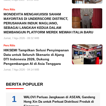
Pers Rilis
MONDEVITA MENGAKUISISI SAHAM
MAYORITAS DI UNDERSCORE DISTRICT,
PERUSAHAAN INDUK MAGLIANO,
SEBAGAI LANGKAH KEDUA DALAM
MEMBANGUN PLATFORM MEREK MEWAH ITALIA BARU
Jumat, 7 Agu 2026 - 09:32 WIB
Pers Rilis
HIKSEMI Tampilkan Solusi Penyimpanan
Data untuk Seluruh Skenario di Ajang
DTI Indonesia 2026, Dukung
Pengembangan AI di Asia Tenggara
Jumat, 7 Agu 2026 - 04:14 WIB
BERITA POPULER
WALOVI Perluas Jangkauan di ASEAN, Gandeng
Hong Xin Da untuk Perkuat Distribusi Produk di