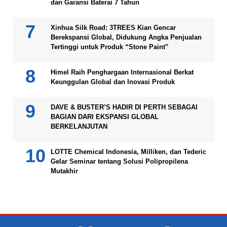
dan Garansi Baterai 7 Tahun
Xinhua Silk Road: 3TREES Kian Gencar
Berekspansi Global, Didukung Angka Penjualan
Tertinggi untuk Produk “Stone Paint”
Himel Raih Penghargaan Internasional Berkat
Keunggulan Global dan Inovasi Produk
DAVE & BUSTER’S HADIR DI PERTH SEBAGAI
BAGIAN DARI EKSPANSI GLOBAL
BERKELANJUTAN
LOTTE Chemical Indonesia, Milliken, dan Tederic
Gelar Seminar tentang Solusi Polipropilena
Mutakhir