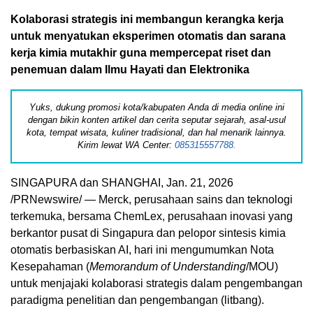
Kolaborasi strategis ini membangun kerangka kerja
untuk menyatukan eksperimen otomatis dan sarana
kerja kimia mutakhir guna mempercepat riset dan
penemuan dalam Ilmu Hayati dan Elektronika
Yuks, dukung promosi kota/kabupaten Anda di media online ini
dengan bikin konten artikel dan cerita seputar sejarah, asal-usul
kota, tempat wisata, kuliner tradisional, dan hal menarik lainnya.
Kirim lewat WA Center:
085315557788.
SINGAPURA dan SHANGHAI, Jan. 21, 2026
/PRNewswire/ — Merck, perusahaan sains dan teknologi
terkemuka, bersama ChemLex, perusahaan inovasi yang
berkantor pusat di Singapura dan pelopor sintesis kimia
otomatis berbasiskan AI, hari ini mengumumkan Nota
Kesepahaman (
Memorandum of Understanding
/MOU)
untuk menjajaki kolaborasi strategis dalam pengembangan
paradigma penelitian dan pengembangan (litbang).