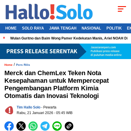
HOME
SOLO RAYA
JAWA TENGAH
NASIONAL
POLITIK
E
Wulan Guritno dan Baim Wong Pamer Kedekatan Manis, Ariel NOAH Dil
/
Home
Pers Rilis
Merck dan ChemLex Teken Nota
Kesepahaman untuk Mempercepat
Pengembangan Platform Kimia
Otomatis dan Inovasi Teknologi
Tim Hallo Solo
- Pewarta
Rabu, 21 Januari 2026 - 05:45 WIB