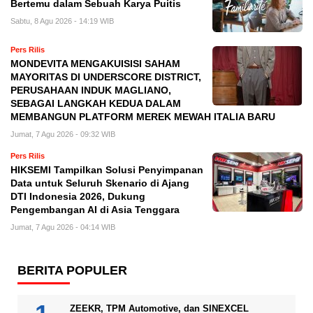
Bertemu dalam Sebuah Karya Puitis
Sabtu, 8 Agu 2026 - 14:19 WIB
Pers Rilis
MONDEVITA MENGAKUISISI SAHAM
MAYORITAS DI UNDERSCORE DISTRICT,
PERUSAHAAN INDUK MAGLIANO,
SEBAGAI LANGKAH KEDUA DALAM
MEMBANGUN PLATFORM MEREK MEWAH ITALIA BARU
Jumat, 7 Agu 2026 - 09:32 WIB
Pers Rilis
HIKSEMI Tampilkan Solusi Penyimpanan
Data untuk Seluruh Skenario di Ajang
DTI Indonesia 2026, Dukung
Pengembangan AI di Asia Tenggara
Jumat, 7 Agu 2026 - 04:14 WIB
BERITA POPULER
ZEEKR, TPM Automotive, dan SINEXCEL