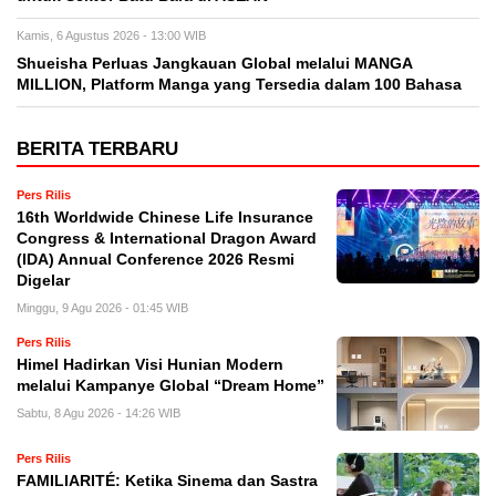
Kamis, 6 Agustus 2026 - 13:00 WIB
Shueisha Perluas Jangkauan Global melalui MANGA
MILLION, Platform Manga yang Tersedia dalam 100 Bahasa
BERITA TERBARU
Pers Rilis
16th Worldwide Chinese Life Insurance
Congress & International Dragon Award
(IDA) Annual Conference 2026 Resmi
Digelar
Minggu, 9 Agu 2026 - 01:45 WIB
Pers Rilis
Himel Hadirkan Visi Hunian Modern
melalui Kampanye Global “Dream Home”
Sabtu, 8 Agu 2026 - 14:26 WIB
Pers Rilis
FAMILIARITÉ: Ketika Sinema dan Sastra