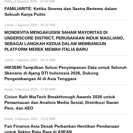
Sabtu, 8 Agustus 2026 - 14:19 WIB
FAMILIARITÉ: Ketika Sinema dan Sastra Bertemu dalam
Sebuah Karya Puitis
Jumat, 7 Agustus 2026 - 09:32 WIB
MONDEVITA MENGAKUISISI SAHAM MAYORITAS DI
UNDERSCORE DISTRICT, PERUSAHAAN INDUK MAGLIANO,
SEBAGAI LANGKAH KEDUA DALAM MEMBANGUN
PLATFORM MEREK MEWAH ITALIA BARU
Jumat, 7 Agustus 2026 - 04:14 WIB
HIKSEMI Tampilkan Solusi Penyimpanan Data untuk Seluruh
Skenario di Ajang DTI Indonesia 2026, Dukung
Pengembangan AI di Asia Tenggara
Kamis, 6 Agustus 2026 - 17:00 WIB
Cision Raih MarTech Breakthrough Awards 2026 untuk
Pemantauan dan Analisis Media Sosial, Distribusi Siaran
Pers, dan AEO
Kamis, 6 Agustus 2026 - 13:02 WIB
Fair Finance Asia Desak Perbankan Hentikan Pendanaan
untuk Sektor Batu Bara di ASEAN