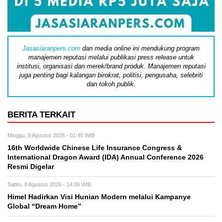
Jasasiaranpers.com
dan media online ini mendukung program
manajemen reputasi melalui publikasi press release untuk
institusi, organisasi dan merek/brand produk. Manajemen reputasi
juga penting bagi kalangan birokrat, politisi, pengusaha, selebriti
dan tokoh publik.
BERITA TERKAIT
Minggu, 9 Agustus 2026 - 01:45 WIB
16th Worldwide Chinese Life Insurance Congress &
International Dragon Award (IDA) Annual Conference 2026
Resmi Digelar
Sabtu, 8 Agustus 2026 - 14:26 WIB
Himel Hadirkan Visi Hunian Modern melalui Kampanye
Global “Dream Home”