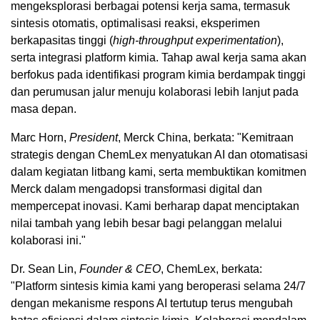
mengeksplorasi berbagai potensi kerja sama, termasuk
sintesis otomatis, optimalisasi reaksi, eksperimen
berkapasitas tinggi (
high-throughput experimentation
),
serta integrasi platform kimia. Tahap awal kerja sama akan
berfokus pada identifikasi program kimia berdampak tinggi
dan perumusan jalur menuju kolaborasi lebih lanjut pada
masa depan.
Marc Horn,
President
, Merck China, berkata: "Kemitraan
strategis dengan ChemLex menyatukan AI dan otomatisasi
dalam kegiatan litbang kami, serta membuktikan komitmen
Merck dalam mengadopsi transformasi digital dan
mempercepat inovasi. Kami berharap dapat menciptakan
nilai tambah yang lebih besar bagi pelanggan melalui
kolaborasi ini."
Dr. Sean Lin,
Founder & CEO
, ChemLex, berkata:
"Platform sintesis kimia kami yang beroperasi selama 24/7
dengan mekanisme respons AI tertutup terus mengubah