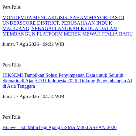
Pers Rilis
MONDEVITA MENGAKUISISI SAHAM MAYORITAS DI
UNDERSCORE DISTRICT, PERUSAHAAN INDUK
MAGLIANO, SEBAGAI LANGKAH KEDUA DALAM
MEMBANGUN PLATFORM MEREK MEWAH ITALIA BARU
Jumat, 7 Agu 2026 - 09:32 WIB
Pers Rilis
HIKSEMI Tampilkan Solusi Penyimpanan Data untuk Seluruh
Skenario di Ajang DTI Indonesia 2026, Dukung Pengembangan AI
di Asia Tenggara
Jumat, 7 Agu 2026 - 04:14 WIB
Pers Rilis
Huawei Jadi Mitra bagi Ajang GSMA M360 ASEAN 2026