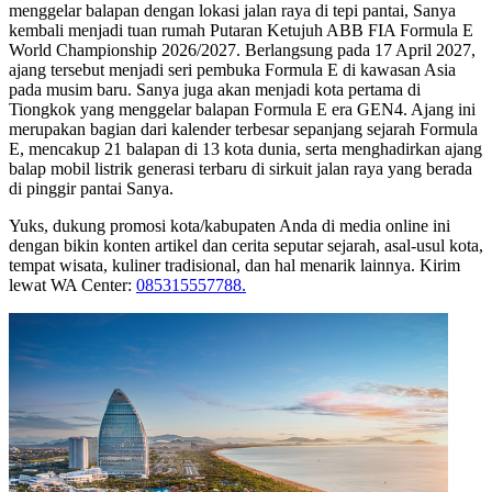
menggelar balapan dengan lokasi jalan raya di tepi pantai, Sanya
kembali menjadi tuan rumah Putaran Ketujuh ABB FIA Formula E
World Championship 2026/2027. Berlangsung pada 17 April 2027,
ajang tersebut menjadi seri pembuka Formula E di kawasan Asia
pada musim baru. Sanya juga akan menjadi kota pertama di
Tiongkok yang menggelar balapan Formula E era GEN4. Ajang ini
merupakan bagian dari kalender terbesar sepanjang sejarah Formula
E, mencakup 21 balapan di 13 kota dunia, serta menghadirkan ajang
balap mobil listrik generasi terbaru di sirkuit jalan raya yang berada
di pinggir pantai Sanya.
Yuks, dukung promosi kota/kabupaten Anda di media online ini
dengan bikin konten artikel dan cerita seputar sejarah, asal-usul kota,
tempat wisata, kuliner tradisional, dan hal menarik lainnya. Kirim
lewat WA Center:
085315557788.