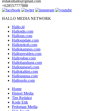
redaksihallo@gmail.com
+628557777888
HALLO MEDIA NETWORK
Hallo.id
Halloidn.com
Halloup.com
Halloupdate.com
Hallotokoh.com
Hallokampus.com
Hallopresiden.com
Hallojabar.com
Hallobandung.com
Hallotangsel.com
Hallokaltim.com
Hallopapua.com
Hallosolo.com
Home
Histori Media
Tim Redaksi
Kode Etik
Pedoman Media