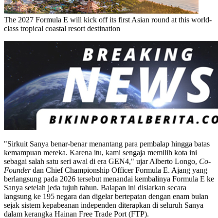
The 2027 Formula E will kick off its first Asian round at this world-
class tropical coastal resort destination
"Sirkuit Sanya benar-benar menantang para pembalap hingga batas
kemampuan mereka. Karena itu, kami sengaja memilih kota ini
sebagai salah satu seri awal di era GEN4," ujar Alberto Longo,
Co-
Founder
dan Chief Championship Officer Formula E. Ajang yang
berlangsung pada 2026 tersebut menandai kembalinya Formula E ke
Sanya setelah jeda tujuh tahun. Balapan ini disiarkan secara
langsung ke 195 negara dan digelar bertepatan dengan enam bulan
sejak sistem kepabeanan independen diterapkan di seluruh Sanya
dalam kerangka Hainan Free Trade Port (FTP).