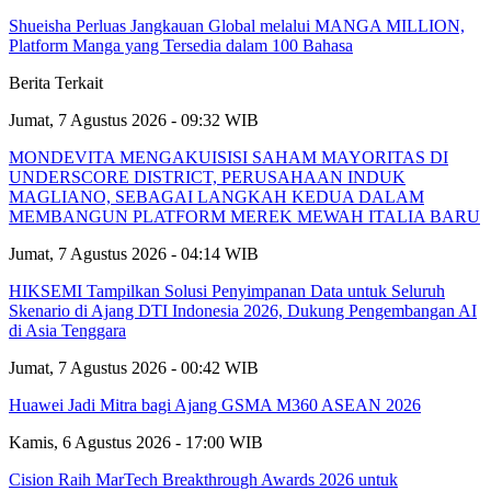
Shueisha Perluas Jangkauan Global melalui MANGA MILLION,
Platform Manga yang Tersedia dalam 100 Bahasa
Berita Terkait
Jumat, 7 Agustus 2026 - 09:32 WIB
MONDEVITA MENGAKUISISI SAHAM MAYORITAS DI
UNDERSCORE DISTRICT, PERUSAHAAN INDUK
MAGLIANO, SEBAGAI LANGKAH KEDUA DALAM
MEMBANGUN PLATFORM MEREK MEWAH ITALIA BARU
Jumat, 7 Agustus 2026 - 04:14 WIB
HIKSEMI Tampilkan Solusi Penyimpanan Data untuk Seluruh
Skenario di Ajang DTI Indonesia 2026, Dukung Pengembangan AI
di Asia Tenggara
Jumat, 7 Agustus 2026 - 00:42 WIB
Huawei Jadi Mitra bagi Ajang GSMA M360 ASEAN 2026
Kamis, 6 Agustus 2026 - 17:00 WIB
Cision Raih MarTech Breakthrough Awards 2026 untuk