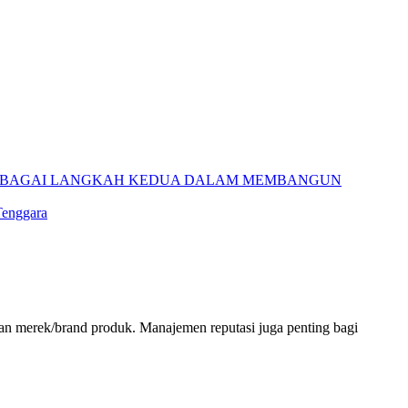
 SEBAGAI LANGKAH KEDUA DALAM MEMBANGUN
Tenggara
 dan merek/brand produk. Manajemen reputasi juga penting bagi