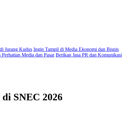
 di Jurang Kudus
Ingin Tampil di Media Ekonomi dan Bisnis
Perhatian Media dan Pasar
Berikan Jasa PR dan Komunikasi
o di SNEC 2026