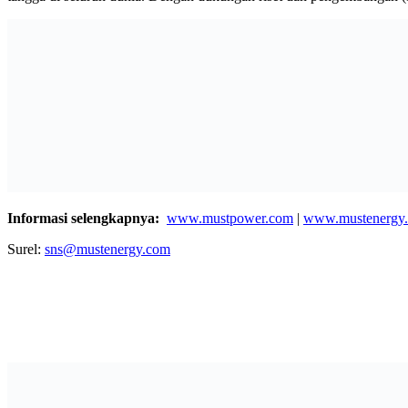
Informasi selengkapnya:
www.mustpower.com
|
www.mustenergy
Surel:
sns@mustenergy.com