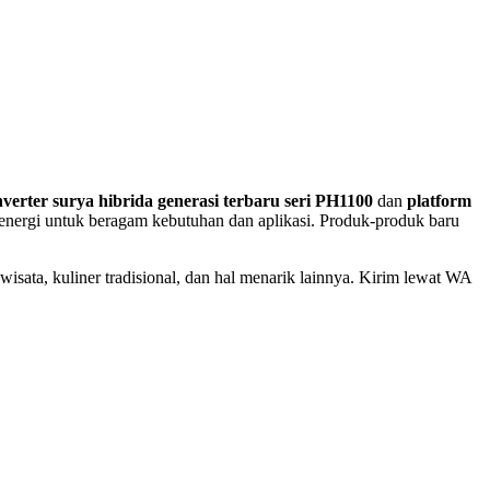
nverter surya hibrida generasi terbaru seri PH1100
dan
platform
energi untuk beragam kebutuhan dan aplikasi. Produk-produk baru
.
wisata, kuliner tradisional, dan hal menarik lainnya. Kirim lewat WA