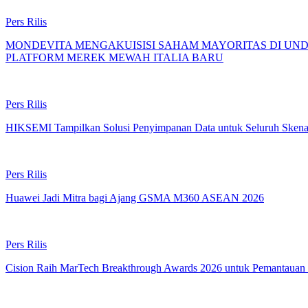
Pers Rilis
MONDEVITA MENGAKUISISI SAHAM MAYORITAS DI UN
PLATFORM MEREK MEWAH ITALIA BARU
Pers Rilis
HIKSEMI Tampilkan Solusi Penyimpanan Data untuk Seluruh Skenar
Pers Rilis
Huawei Jadi Mitra bagi Ajang GSMA M360 ASEAN 2026
Pers Rilis
Cision Raih MarTech Breakthrough Awards 2026 untuk Pemantauan da