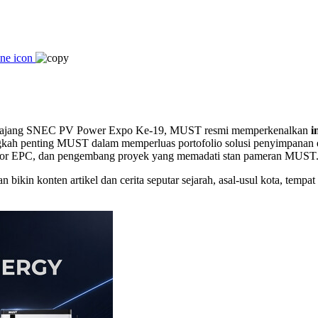
 ajang SNEC PV Power Expo Ke-19, MUST resmi memperkenalkan
i
ngkah penting MUST dalam memperluas portofolio solusi penyimpanan 
ntraktor EPC, dan pengembang proyek yang memadati stan pameran MUST
ikin konten artikel dan cerita seputar sejarah, asal-usul kota, tempat 