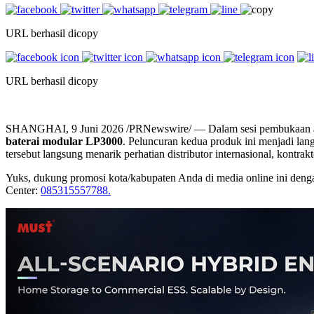
URL berhasil dicopy
URL berhasil dicopy
SHANGHAI, 9 Juni 2026 /PRNewswire/ — Dalam sesi pembukaan
baterai modular LP3000
. Peluncuran kedua produk ini menjadi la
tersebut langsung menarik perhatian distributor internasional, ko
Yuks, dukung promosi kota/kabupaten Anda di media online ini dengan b
Center:
085315557788.