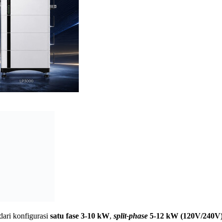
dari konfigurasi
satu fase 3-10 kW
,
split-phase
5-12 kW (120V/240V