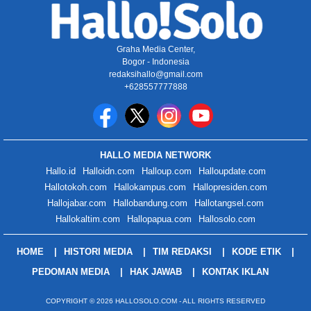
Graha Media Center,
Bogor - Indonesia
redaksihallo@gmail.com
+628557777888
HALLO MEDIA NETWORK
Hallo.id
Halloidn.com
Halloup.com
Halloupdate.com
Hallotokoh.com
Hallokampus.com
Hallopresiden.com
Hallojabar.com
Hallobandung.com
Hallotangsel.com
Hallokaltim.com
Hallopapua.com
Hallosolo.com
HOME
HISTORI MEDIA
TIM REDAKSI
KODE ETIK
PEDOMAN MEDIA
HAK JAWAB
KONTAK IKLAN
COPYRIGHT © 2026 HALLOSOLO.COM - ALL RIGHTS RESERVED