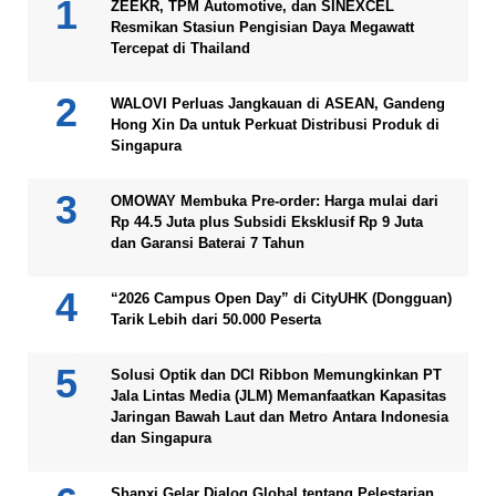
ZEEKR, TPM Automotive, dan SINEXCEL
Resmikan Stasiun Pengisian Daya Megawatt
Tercepat di Thailand
WALOVI Perluas Jangkauan di ASEAN, Gandeng
Hong Xin Da untuk Perkuat Distribusi Produk di
Singapura
OMOWAY Membuka Pre-order: Harga mulai dari
Rp 44.5 Juta plus Subsidi Eksklusif Rp 9 Juta
dan Garansi Baterai 7 Tahun
“2026 Campus Open Day” di CityUHK (Dongguan)
Tarik Lebih dari 50.000 Peserta
Solusi Optik dan DCI Ribbon Memungkinkan PT
Jala Lintas Media (JLM) Memanfaatkan Kapasitas
Jaringan Bawah Laut dan Metro Antara Indonesia
dan Singapura
Shanxi Gelar Dialog Global tentang Pelestarian