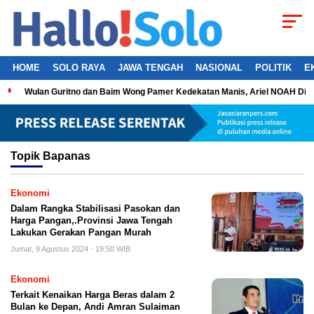
HOME
SOLO RAYA
JAWA TENGAH
NASIONAL
POLITIK
E
Wulan Guritno dan Baim Wong Pamer Kedekatan Manis, Ariel NOAH Dil
Topik
Bapanas
Ekonomi
Dalam Rangka Stabilisasi Pasokan dan
Harga Pangan,.Provinsi Jawa Tengah
Lakukan Gerakan Pangan Murah
Jumat, 9 Agustus 2024 - 19:50 WIB
Ekonomi
Terkait Kenaikan Harga Beras dalam 2
Bulan ke Depan, Andi Amran Sulaiman