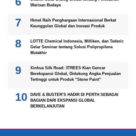
Warisan Budaya
Himel Raih Penghargaan Internasional Berkat
Keunggulan Global dan Inovasi Produk
LOTTE Chemical Indonesia, Milliken, dan Tederic
Gelar Seminar tentang Solusi Polipropilena
Mutakhir
Xinhua Silk Road: 3TREES Kian Gencar
Berekspansi Global, Didukung Angka Penjualan
Tertinggi untuk Produk “Stone Paint”
DAVE & BUSTER’S HADIR DI PERTH SEBAGAI
BAGIAN DARI EKSPANSI GLOBAL
BERKELANJUTAN