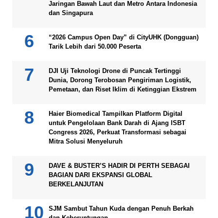
Jaringan Bawah Laut dan Metro Antara Indonesia
dan Singapura
“2026 Campus Open Day” di CityUHK (Dongguan)
Tarik Lebih dari 50.000 Peserta
DJI Uji Teknologi Drone di Puncak Tertinggi
Dunia, Dorong Terobosan Pengiriman Logistik,
Pemetaan, dan Riset Iklim di Ketinggian Ekstrem
Haier Biomedical Tampilkan Platform Digital
untuk Pengelolaan Bank Darah di Ajang ISBT
Congress 2026, Perkuat Transformasi sebagai
Mitra Solusi Menyeluruh
DAVE & BUSTER’S HADIR DI PERTH SEBAGAI
BAGIAN DARI EKSPANSI GLOBAL
BERKELANJUTAN
SJM Sambut Tahun Kuda dengan Penuh Berkah
dan Keberuntungan