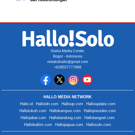
Graha Media Center,
Bogor - Indonesia
redaksihallo@gmail.com
+628557777888
HALLO MEDIA NETWORK
Hallo.id
Halloidn.com
Halloup.com
Halloupdate.com
Hallotokoh.com
Hallokampus.com
Hallopresiden.com
Hallojabar.com
Hallobandung.com
Hallotangsel.com
Hallokaltim.com
Hallopapua.com
Hallosolo.com