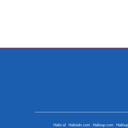
Hallo.id
Halloidn.com
Halloup.com
Hallou