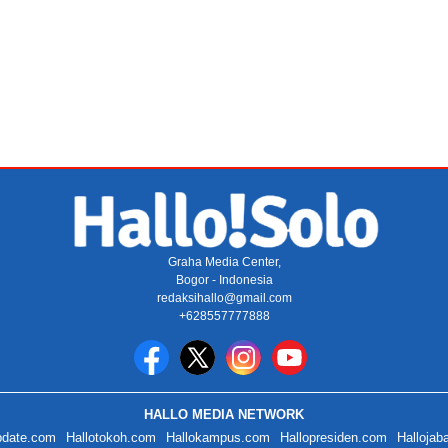
Graha Media Center,
Bogor - Indonesia
redaksihallo@gmail.com
+628557777888
HALLO MEDIA NETWORK
pdate.com
Hallotokoh.com
Hallokampus.com
Hallopresiden.com
Hallojab