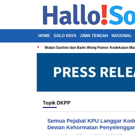
HOME
SOLO RAYA
JAWA TENGAH
NASIONAL
Wulan Guritno dan Baim Wong Pamer Kedekatan Man
Topik
DKPP
Semua Pejabat KPU Langgar Kode 
Dewan Kehormatan Penyelenggar