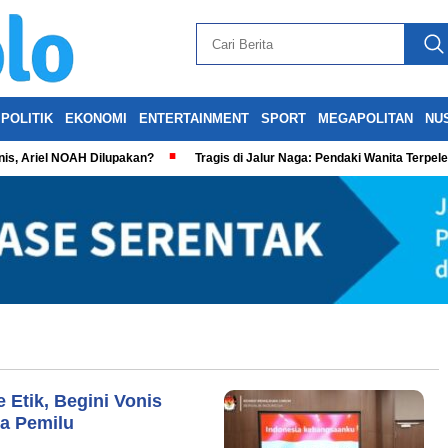
POLITIK
EKONOMI
ENTERTAINMENT
SPORT
MEGAPOLITAN
NU
is, Ariel NOAH Dilupakan?
Tragis di Jalur Naga: Pendaki Wanita Terpel
Etik, Begini Vonis
a Pemilu