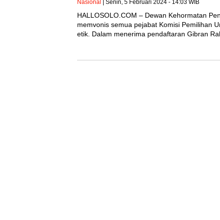
Nasional
| Senin, 5 Februari 2024 - 14:03 WIB
HALLOSOLO.COM – Dewan Kehormatan Peny
memvonis semua pejabat Komisi Pemilihan 
etik. Dalam menerima pendaftaran Gibran 