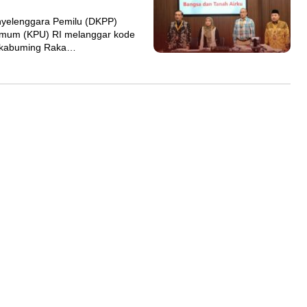
elenggara Pemilu (DKPP)
Umum (KPU) RI melanggar kode
Rakabuming Raka…