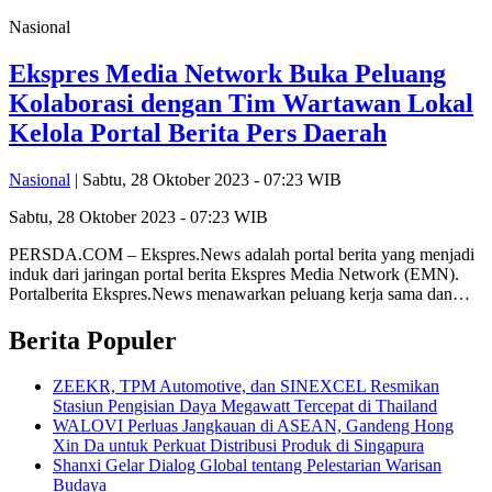
Nasional
Ekspres Media Network Buka Peluang
Kolaborasi dengan Tim Wartawan Lokal
Kelola Portal Berita Pers Daerah
Nasional
| Sabtu, 28 Oktober 2023 - 07:23 WIB
Sabtu, 28 Oktober 2023 - 07:23 WIB
PERSDA.COM – Ekspres.News adalah portal berita yang menjadi
induk dari jaringan portal berita Ekspres Media Network (EMN).
Portalberita Ekspres.News menawarkan peluang kerja sama dan…
Berita Populer
ZEEKR, TPM Automotive, dan SINEXCEL Resmikan
Stasiun Pengisian Daya Megawatt Tercepat di Thailand
WALOVI Perluas Jangkauan di ASEAN, Gandeng Hong
Xin Da untuk Perkuat Distribusi Produk di Singapura
Shanxi Gelar Dialog Global tentang Pelestarian Warisan
Budaya