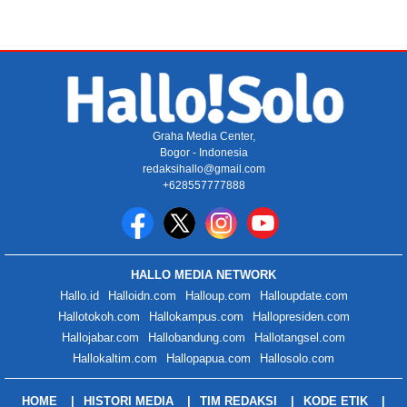
Graha Media Center,
Bogor - Indonesia
redaksihallo@gmail.com
+628557777888
HALLO MEDIA NETWORK
Hallo.id
Halloidn.com
Halloup.com
Halloupdate.com
Hallotokoh.com
Hallokampus.com
Hallopresiden.com
Hallojabar.com
Hallobandung.com
Hallotangsel.com
Hallokaltim.com
Hallopapua.com
Hallosolo.com
HOME
HISTORI MEDIA
TIM REDAKSI
KODE ETIK