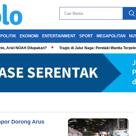
POLITIK
EKONOMI
ENTERTAINMENT
SPORT
MEGAPOLITAN
NU
is, Ariel NOAH Dilupakan?
Tragis di Jalur Naga: Pendaki Wanita Terpel
Impor Dorong Arus