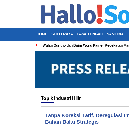
HOME
SOLO RAYA
JAWA TENGAH
NASIONAL
Wulan Guritno dan Baim Wong Pamer Kedekatan Man
Topik
Industri Hilir
Tanpa Koreksi Tarif, Deregulasi 
Bahan Baku Strategis