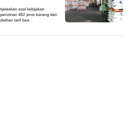
jelaskan soal kebijakan
erizinan 482 jenis barang dari
ubahan tarif bea…