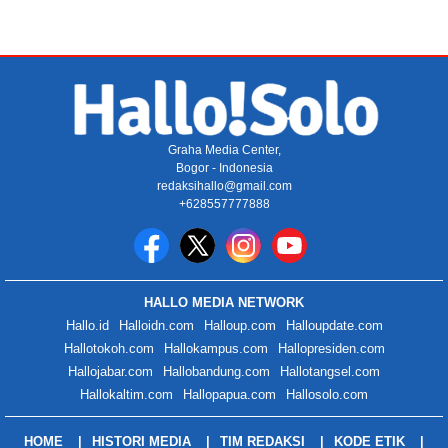
Graha Media Center,
Bogor - Indonesia
redaksihallo@gmail.com
+628557777888
HALLO MEDIA NETWORK
Hallo.id
Halloidn.com
Halloup.com
Halloupdate.com
Hallotokoh.com
Hallokampus.com
Hallopresiden.com
Hallojabar.com
Hallobandung.com
Hallotangsel.com
Hallokaltim.com
Hallopapua.com
Hallosolo.com
HOME
HISTORI MEDIA
TIM REDAKSI
KODE ETIK