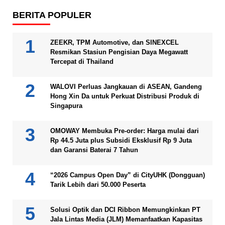
BERITA POPULER
ZEEKR, TPM Automotive, dan SINEXCEL
Resmikan Stasiun Pengisian Daya Megawatt
Tercepat di Thailand
WALOVI Perluas Jangkauan di ASEAN, Gandeng
Hong Xin Da untuk Perkuat Distribusi Produk di
Singapura
OMOWAY Membuka Pre-order: Harga mulai dari
Rp 44.5 Juta plus Subsidi Eksklusif Rp 9 Juta
dan Garansi Baterai 7 Tahun
“2026 Campus Open Day” di CityUHK (Dongguan)
Tarik Lebih dari 50.000 Peserta
Solusi Optik dan DCI Ribbon Memungkinkan PT
Jala Lintas Media (JLM) Memanfaatkan Kapasitas