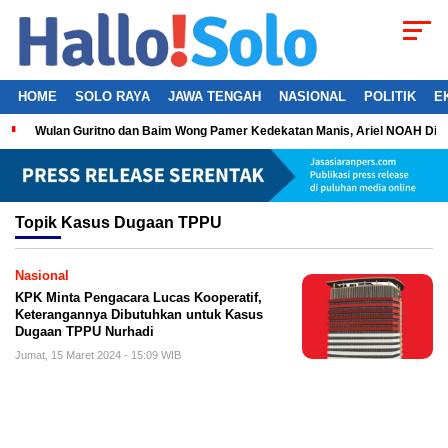
HOME
SOLO RAYA
JAWA TENGAH
NASIONAL
POLITIK
E
Wulan Guritno dan Baim Wong Pamer Kedekatan Manis, Ariel NOAH Dil
Topik
Kasus Dugaan TPPU
Nasional
KPK Minta Pengacara Lucas Kooperatif,
Keterangannya Dibutuhkan untuk Kasus
Dugaan TPPU Nurhadi
Jumat, 15 Maret 2024 - 15:09 WIB