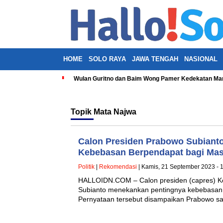
HOME
SOLO RAYA
JAWA TENGAH
NASIONAL
Wulan Guritno dan Baim Wong Pamer Kedekatan Man
Topik
Mata Najwa
Calon Presiden Prabowo Subiant
Kebebasan Berpendapat bagi Mas
Politik
|
Rekomendasi
| Kamis, 21 September 2023 - 
HALLOIDN.COM – Calon presiden (capres) Ko
Subianto menekankan pentingnya kebebasan 
Pernyataan tersebut disampaikan Prabowo s