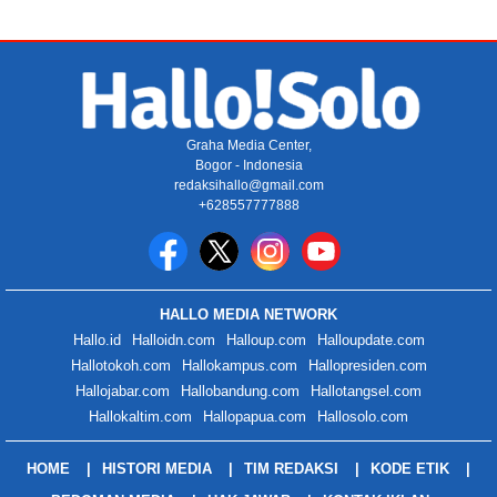
Graha Media Center,
Bogor - Indonesia
redaksihallo@gmail.com
+628557777888
HALLO MEDIA NETWORK
Hallo.id
Halloidn.com
Halloup.com
Halloupdate.com
Hallotokoh.com
Hallokampus.com
Hallopresiden.com
Hallojabar.com
Hallobandung.com
Hallotangsel.com
Hallokaltim.com
Hallopapua.com
Hallosolo.com
HOME
HISTORI MEDIA
TIM REDAKSI
KODE ETIK