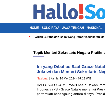
HOME
SOLO RAYA
JAWA TENGAH
NASIONAL
Wulan Guritno dan Baim Wong Pamer Kedekatan Man
Topik
Menteri Sekretaris Negara Pratikn
Ini yang Dibahas Saat Grace Nata
Jokowi dan Menteri Sekretaris Ne
Nasional
| Kamis, 16 Mei 2024 - 07:19 WIB
HALLOSOLO.COM – Wakil Ketua Dewan Pembin
Indonesia (PSI) Grace Natalie menemui Presi
pertemuan berlangsung antara dirinya, Pres