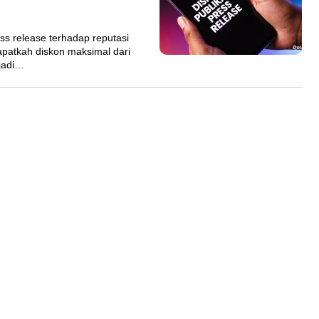
s release terhadap reputasi
Dapatkah diskon maksimal dari
njadi…