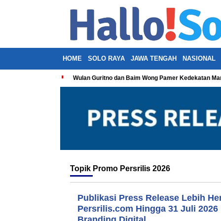
HOME
SOLO RAYA
JAWA TENGAH
NASIONAL
Wulan Guritno dan Baim Wong Pamer Kedekatan Man
Topik
Promo Persrilis 2026
Publikasi Press Release Lebih He
Persrilis.com Hingga 31 Juli 2026
Branding Digital