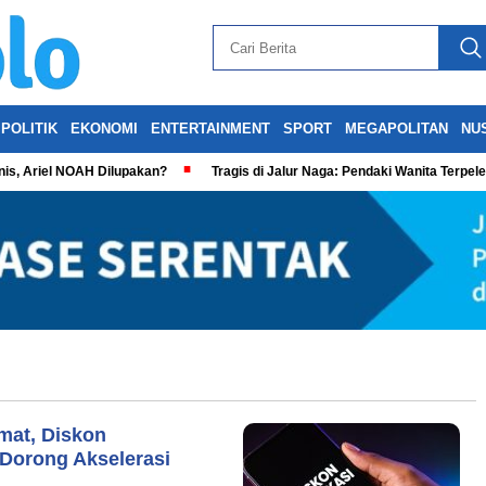
POLITIK
EKONOMI
ENTERTAINMENT
SPORT
MEGAPOLITAN
NU
is, Ariel NOAH Dilupakan?
Tragis di Jalur Naga: Pendaki Wanita Terpel
mat, Diskon
 Dorong Akselerasi