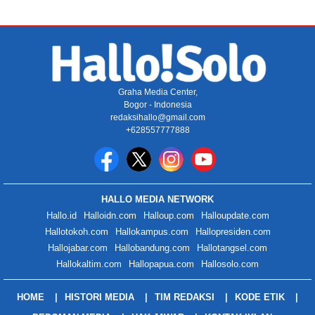
Graha Media Center,
Bogor - Indonesia
redaksihallo@gmail.com
+628557777888
HALLO MEDIA NETWORK
Hallo.id
Halloidn.com
Halloup.com
Halloupdate.com
Hallotokoh.com
Hallokampus.com
Hallopresiden.com
Hallojabar.com
Hallobandung.com
Hallotangsel.com
Hallokaltim.com
Hallopapua.com
Hallosolo.com
HOME
HISTORI MEDIA
TIM REDAKSI
KODE ETIK