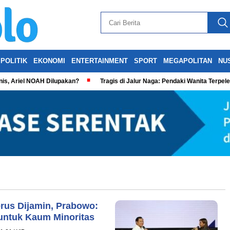
POLITIK
EKONOMI
ENTERTAINMENT
SPORT
MEGAPOLITAN
NU
is, Ariel NOAH Dilupakan?
Tragis di Jalur Naga: Pendaki Wanita Terpel
rus Dijamin, Prabowo:
untuk Kaum Minoritas