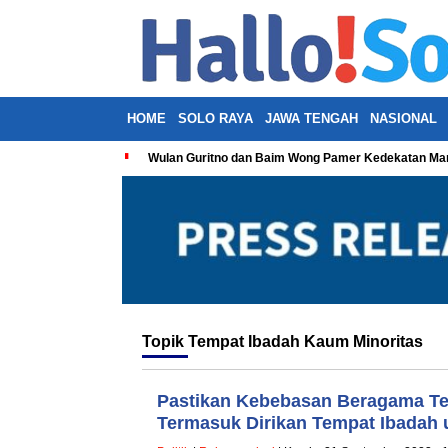
HOME
SOLO RAYA
JAWA TENGAH
NASIONAL
Wulan Guritno dan Baim Wong Pamer Kedekatan Man
Topik
Tempat Ibadah Kaum Minoritas
Pastikan Kebebasan Beragama Te
Termasuk Dirikan Tempat Ibadah 