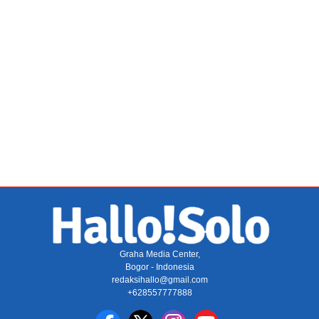
Graha Media Center,
Bogor - Indonesia
redaksihallo@gmail.com
+628557777888