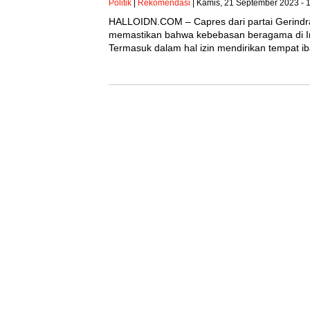
Politik
|
Rekomendasi
| Kamis, 21 September 2023 - 
HALLOIDN.COM – Capres dari partai Gerindr
memastikan bahwa kebebasan beragama di Ind
Termasuk dalam hal izin mendirikan tempat 