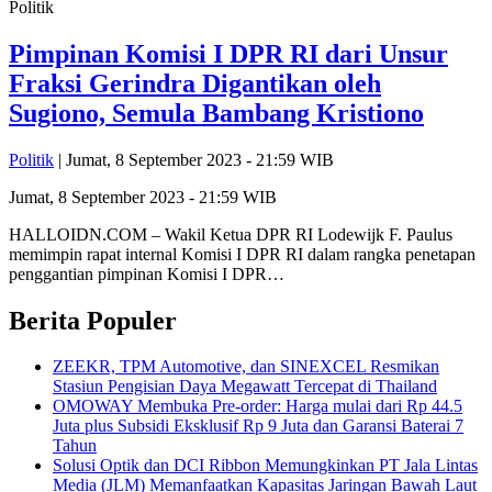
Politik
Pimpinan Komisi I DPR RI dari Unsur
Fraksi Gerindra Digantikan oleh
Sugiono, Semula Bambang Kristiono
Politik
| Jumat, 8 September 2023 - 21:59 WIB
Jumat, 8 September 2023 - 21:59 WIB
HALLOIDN.COM – Wakil Ketua DPR RI Lodewijk F. Paulus
memimpin rapat internal Komisi I DPR RI dalam rangka penetapan
penggantian pimpinan Komisi I DPR…
Berita Populer
ZEEKR, TPM Automotive, dan SINEXCEL Resmikan
Stasiun Pengisian Daya Megawatt Tercepat di Thailand
OMOWAY Membuka Pre-order: Harga mulai dari Rp 44.5
Juta plus Subsidi Eksklusif Rp 9 Juta dan Garansi Baterai 7
Tahun
Solusi Optik dan DCI Ribbon Memungkinkan PT Jala Lintas
Media (JLM) Memanfaatkan Kapasitas Jaringan Bawah Laut