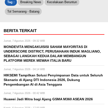
Tag :
Breaking News
Kecelakaan Beruntun
Tol Semarang - Batang
BERITA TERKAIT
Jumat, 7 Agustus 2026 - 09:32 WIB
MONDEVITA MENGAKUISISI SAHAM MAYORITAS DI
UNDERSCORE DISTRICT, PERUSAHAAN INDUK MAGLIANO,
SEBAGAI LANGKAH KEDUA DALAM MEMBANGUN
PLATFORM MEREK MEWAH ITALIA BARU
Jumat, 7 Agustus 2026 - 04:14 WIB
HIKSEMI Tampilkan Solusi Penyimpanan Data untuk Seluruh
Skenario di Ajang DTI Indonesia 2026, Dukung
Pengembangan AI di Asia Tenggara
Jumat, 7 Agustus 2026 - 00:42 WIB
Huawei Jadi Mitra bagi Ajang GSMA M360 ASEAN 2026
Kamis, 6 Agustus 2026 - 17:00 WIB