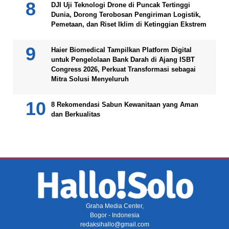
DJI Uji Teknologi Drone di Puncak Tertinggi
Dunia, Dorong Terobosan Pengiriman Logistik,
Pemetaan, dan Riset Iklim di Ketinggian Ekstrem
Haier Biomedical Tampilkan Platform Digital
untuk Pengelolaan Bank Darah di Ajang ISBT
Congress 2026, Perkuat Transformasi sebagai
Mitra Solusi Menyeluruh
8 Rekomendasi Sabun Kewanitaan yang Aman
dan Berkualitas
Graha Media Center,
Bogor - Indonesia
redaksihallo@gmail.com