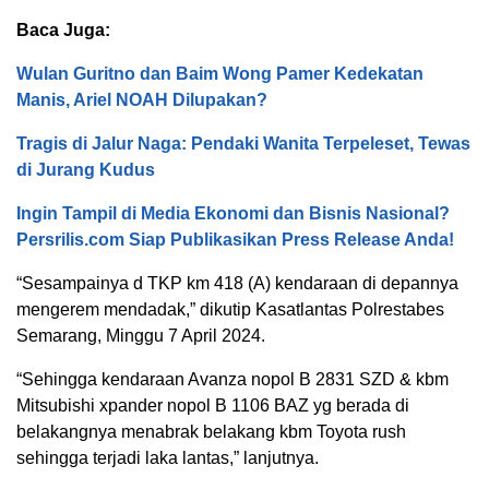
Baca Juga:
Wulan Guritno dan Baim Wong Pamer Kedekatan
Manis, Ariel NOAH Dilupakan?
Tragis di Jalur Naga: Pendaki Wanita Terpeleset, Tewas
di Jurang Kudus
Ingin Tampil di Media Ekonomi dan Bisnis Nasional?
Persrilis.com Siap Publikasikan Press Release Anda!
“Sesampainya d TKP km 418 (A) kendaraan di depannya
mengerem mendadak,” dikutip Kasatlantas Polrestabes
Semarang, Minggu 7 April 2024.
“Sehingga kendaraan Avanza nopol B 2831 SZD & kbm
Mitsubishi xpander nopol B 1106 BAZ yg berada di
belakangnya menabrak belakang kbm Toyota rush
sehingga terjadi laka lantas,” lanjutnya.