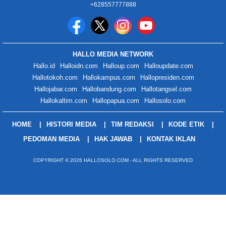
+628557777888
HALLO MEDIA NETWORK
Hallo.id
Halloidn.com
Halloup.com
Halloupdate.com
Hallotokoh.com
Hallokampus.com
Hallopresiden.com
Hallojabar.com
Hallobandung.com
Hallotangsel.com
Hallokaltim.com
Hallopapua.com
Hallosolo.com
HOME
HISTORI MEDIA
TIM REDAKSI
KODE ETIK
PEDOMAN MEDIA
HAK JAWAB
KONTAK IKLAN
COPYRIGHT © 2026 HALLOSOLO.COM - ALL RIGHTS RESERVED