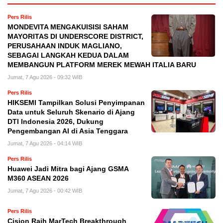
Pers Rilis
MONDEVITA MENGAKUISISI SAHAM
MAYORITAS DI UNDERSCORE DISTRICT,
PERUSAHAAN INDUK MAGLIANO,
SEBAGAI LANGKAH KEDUA DALAM
MEMBANGUN PLATFORM MEREK MEWAH ITALIA BARU
Jumat, 7 Agu 2026 - 09:32 WIB
Pers Rilis
HIKSEMI Tampilkan Solusi Penyimpanan
Data untuk Seluruh Skenario di Ajang
DTI Indonesia 2026, Dukung
Pengembangan AI di Asia Tenggara
Jumat, 7 Agu 2026 - 04:14 WIB
Pers Rilis
Huawei Jadi Mitra bagi Ajang GSMA
M360 ASEAN 2026
Jumat, 7 Agu 2026 - 00:42 WIB
Pers Rilis
Cision Raih MarTech Breakthrough