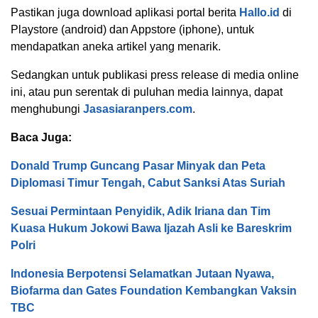
Pastikan juga download aplikasi portal berita
Hallo.id
di
Playstore (android) dan Appstore (iphone), untuk
mendapatkan aneka artikel yang menarik.
Sedangkan untuk publikasi press release di media online
ini, atau pun serentak di puluhan media lainnya, dapat
menghubungi
Jasasiaranpers.com
.
Baca Juga:
Donald Trump Guncang Pasar Minyak dan Peta
Diplomasi Timur Tengah, Cabut Sanksi Atas Suriah
Sesuai Permintaan Penyidik, Adik Iriana dan Tim
Kuasa Hukum Jokowi Bawa Ijazah Asli ke Bareskrim
Polri
Indonesia Berpotensi Selamatkan Jutaan Nyawa,
Biofarma dan Gates Foundation Kembangkan Vaksin
TBC