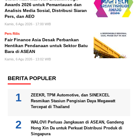
Awards 2026 untuk Pemantauan dan
Analisis Media Sosial, Distribusi Siaran
Pers, dan AEO
Kamis, 6 Agu 2026 - 17:00 WIB
Pers Rilis
Fair Finance Asia Desak Perbankan
Hentikan Pendanaan untuk Sektor Batu
Bara di ASEAN
Kamis, 6 Agu 2026 - 13:02 WIB
BERITA POPULER
ZEEKR, TPM Automotive, dan SINEXCEL
Resmikan Stasiun Pengisian Daya Megawatt
Tercepat di Thailand
WALOVI Perluas Jangkauan di ASEAN, Gandeng
Hong Xin Da untuk Perkuat Distribusi Produk di
Singapura