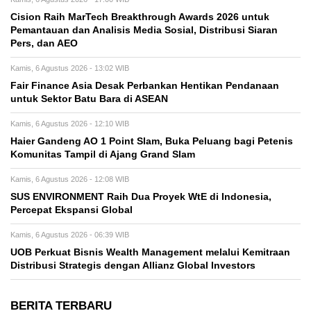
Cision Raih MarTech Breakthrough Awards 2026 untuk
Pemantauan dan Analisis Media Sosial, Distribusi Siaran
Pers, dan AEO
Kamis, 6 Agustus 2026 - 13:02 WIB
Fair Finance Asia Desak Perbankan Hentikan Pendanaan
untuk Sektor Batu Bara di ASEAN
Kamis, 6 Agustus 2026 - 12:10 WIB
Haier Gandeng AO 1 Point Slam, Buka Peluang bagi Petenis
Komunitas Tampil di Ajang Grand Slam
Kamis, 6 Agustus 2026 - 12:08 WIB
SUS ENVIRONMENT Raih Dua Proyek WtE di Indonesia,
Percepat Ekspansi Global
Kamis, 6 Agustus 2026 - 06:39 WIB
UOB Perkuat Bisnis Wealth Management melalui Kemitraan
Distribusi Strategis dengan Allianz Global Investors
BERITA TERBARU