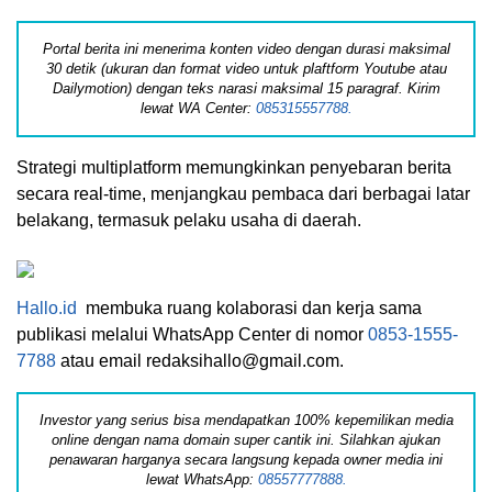
Portal berita ini menerima konten video dengan durasi maksimal
30 detik (ukuran dan format video untuk plaftform Youtube atau
Dailymotion) dengan teks narasi maksimal 15 paragraf. Kirim
lewat WA Center:
085315557788.
Strategi multiplatform memungkinkan penyebaran berita
secara real-time, menjangkau pembaca dari berbagai latar
belakang, termasuk pelaku usaha di daerah.
Hallo.id
membuka ruang kolaborasi dan kerja sama
publikasi melalui WhatsApp Center di nomor
0853-1555-
7788
atau email redaksihallo@gmail.com.
Investor yang serius bisa mendapatkan 100% kepemilikan media
online dengan nama domain super cantik ini. Silahkan ajukan
penawaran harganya secara langsung kepada owner media ini
lewat WhatsApp:
08557777888.