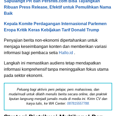
Sapulangit PR dan Persrilis.com Bisa Tayangkan
Ribuan Press Release, Efektif untuk Pemulihkan Nama
Baik
Kepala Komite Perdagangan Internasional Parlemen
Eropa Kritik Keras Kebiǰakan Tarif Donald Trump
Penyajian berita non-ekonomi dipertahankan untuk
menjaga keseimbangan konten dan memberikan variasi
informasi bagi pembaca setia
Hallo.id
.
Langkah ini memastikan audiens tetap mendapatkan
informasi komprehensif tanpa meninggalkan fokus utama
pada sektor ekonomi.
Peluang bagi aktivis pers pelajar, pers mahasiswa, dan
muda/mudi untuk dilatih menulis berita secara online, dan praktek
liputan langsung menjadi jurnalis muda di media ini. Kirim CV dan
karya tulis, ke WA Center:
087815557788.