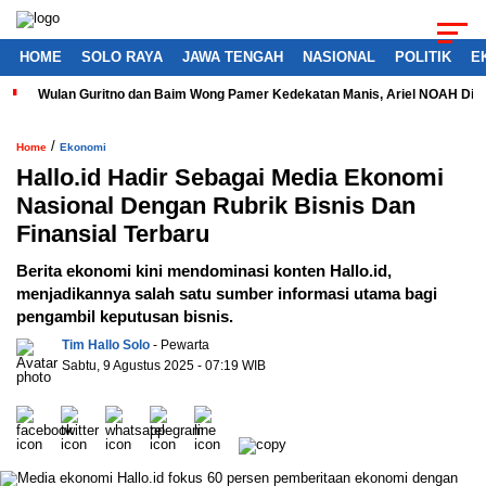
HOME
SOLO RAYA
JAWA TENGAH
NASIONAL
POLITIK
E
Wulan Guritno dan Baim Wong Pamer Kedekatan Manis, Ariel NOAH Dil
/
Home
Ekonomi
Hallo.id Hadir Sebagai Media Ekonomi
Nasional Dengan Rubrik Bisnis Dan
Finansial Terbaru
Berita ekonomi kini mendominasi konten Hallo.id,
menjadikannya salah satu sumber informasi utama bagi
pengambil keputusan bisnis.
Tim Hallo Solo
- Pewarta
Sabtu, 9 Agustus 2025 - 07:19 WIB