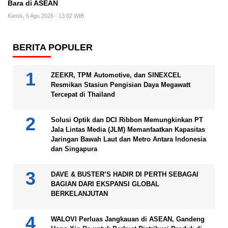
Bara di ASEAN
Kamis, 6 Agu 2026 - 13:02 WIB
BERITA POPULER
ZEEKR, TPM Automotive, dan SINEXCEL
Resmikan Stasiun Pengisian Daya Megawatt
Tercepat di Thailand
Solusi Optik dan DCI Ribbon Memungkinkan PT
Jala Lintas Media (JLM) Memanfaatkan Kapasitas
Jaringan Bawah Laut dan Metro Antara Indonesia
dan Singapura
DAVE & BUSTER’S HADIR DI PERTH SEBAGAI
BAGIAN DARI EKSPANSI GLOBAL
BERKELANJUTAN
WALOVI Perluas Jangkauan di ASEAN, Gandeng