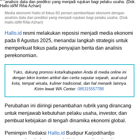
Media ekonomi Hallo.id fokus 60 persen pemberitaan ekonomi dengan
analisis data dan prediksi yang menjadi rujukan bagi pelaku usaha. (Dok.
Hallo.id/M Rifai Azhari)
Hallo.id
resmi melakukan reposisi menjadi media ekonomi
pada 8 Agustus 2025, menandai langkah strategis untuk
memperkuat fokus pada penyajian berita dan analisis
perekonomian.
Yuks, dukung promosi kota/kabupaten Anda di media online ini
dengan bikin konten artikel dan cerita seputar sejarah, asal-usul
kota, tempat wisata, kuliner tradisional, dan hal menarik lainnya.
Kirim lewat WA Center:
085315557788.
Perubahan ini diiringi penambahan rubrik yang dirancang
untuk menjawab kebutuhan pelaku usaha, investor, dan
pembuat kebijakan di tengah dinamika ekonomi global.
Pemimpin Redaksi
Hallo.id
Budipur Karjodihardjo