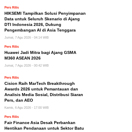
Pers Rilis
HIKSEMI Tampilkan Solusi Penyimpanan
Data untuk Seluruh Skenario di Ajang
DTI Indonesia 2026, Dukung
Pengembangan AI di Asia Tenggara
Jumat, 7 Agu 2026 - 04:14 WIB
Pers Rilis
Huawei Jadi Mitra bagi Ajang GSMA
M360 ASEAN 2026
Jumat, 7 Agu 2026 - 00:42 WIB
Pers Rilis
Cision Raih MarTech Breakthrough
Awards 2026 untuk Pemantauan dan
Analisis Media Sosial, Distribusi Siaran
Pers, dan AEO
Kamis, 6 Agu 2026 - 17:00 WIB
Pers Rilis
Fair Finance Asia Desak Perbankan
Hentikan Pendanaan untuk Sektor Batu