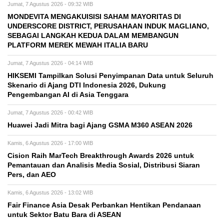
Jumat, 7 Agustus 2026 - 09:32 WIB
MONDEVITA MENGAKUISISI SAHAM MAYORITAS DI
UNDERSCORE DISTRICT, PERUSAHAAN INDUK MAGLIANO,
SEBAGAI LANGKAH KEDUA DALAM MEMBANGUN
PLATFORM MEREK MEWAH ITALIA BARU
Jumat, 7 Agustus 2026 - 04:14 WIB
HIKSEMI Tampilkan Solusi Penyimpanan Data untuk Seluruh
Skenario di Ajang DTI Indonesia 2026, Dukung
Pengembangan AI di Asia Tenggara
Jumat, 7 Agustus 2026 - 00:42 WIB
Huawei Jadi Mitra bagi Ajang GSMA M360 ASEAN 2026
Kamis, 6 Agustus 2026 - 17:00 WIB
Cision Raih MarTech Breakthrough Awards 2026 untuk
Pemantauan dan Analisis Media Sosial, Distribusi Siaran
Pers, dan AEO
Kamis, 6 Agustus 2026 - 13:02 WIB
Fair Finance Asia Desak Perbankan Hentikan Pendanaan
untuk Sektor Batu Bara di ASEAN