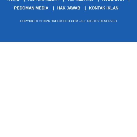
PEDOMAN MEDIA
HAK JAWAB
KONTAK IKLAN
COPYRIGHT © 2026 HALLOSOLO.COM - ALL RIGHTS RESERVED