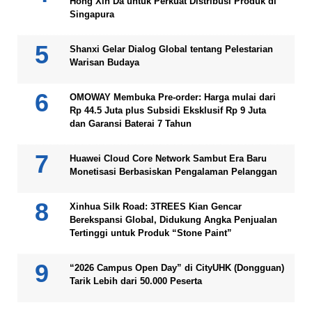
Hong Xin Da untuk Perkuat Distribusi Produk di
Singapura
Shanxi Gelar Dialog Global tentang Pelestarian
Warisan Budaya
OMOWAY Membuka Pre-order: Harga mulai dari
Rp 44.5 Juta plus Subsidi Eksklusif Rp 9 Juta
dan Garansi Baterai 7 Tahun
Huawei Cloud Core Network Sambut Era Baru
Monetisasi Berbasiskan Pengalaman Pelanggan
Xinhua Silk Road: 3TREES Kian Gencar
Berekspansi Global, Didukung Angka Penjualan
Tertinggi untuk Produk “Stone Paint”
“2026 Campus Open Day” di CityUHK (Dongguan)
Tarik Lebih dari 50.000 Peserta