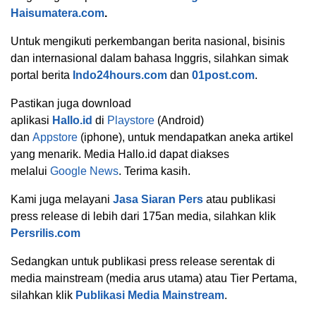
Haisumatera.com
.
Untuk mengikuti perkembangan berita nasional, bisinis
dan internasional dalam bahasa Inggris, silahkan simak
portal berita
Indo24hours.com
dan
01post.com
.
Pastikan juga download
aplikasi
Hallo.id
di
Playstore
(Android)
dan
Appstore
(iphone), untuk mendapatkan aneka artikel
yang menarik. Media Hallo.id dapat diakses
melalui
Google News
. Terima kasih.
Kami juga melayani
Jasa Siaran Pers
atau publikasi
press release di lebih dari 175an media, silahkan klik
Persrilis.com
Sedangkan untuk publikasi press release serentak di
media mainstream (media arus utama) atau Tier Pertama,
silahkan klik
Publikasi Media Mainstream
.