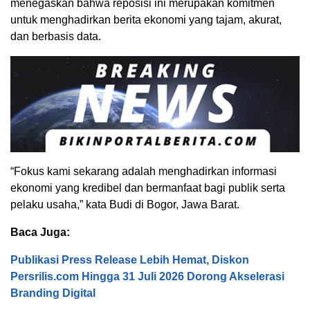
menegaskan bahwa reposisi ini merupakan komitmen
untuk menghadirkan berita ekonomi yang tajam, akurat,
dan berbasis data.
“Fokus kami sekarang adalah menghadirkan informasi
ekonomi yang kredibel dan bermanfaat bagi publik serta
pelaku usaha,” kata Budi di Bogor, Jawa Barat.
Baca Juga:
Publikasi Press Release Lebih Hemat, Diskon
Persrilis.com Hingga 31 Juli 2026 Dorong Akselerasi
Branding Digital