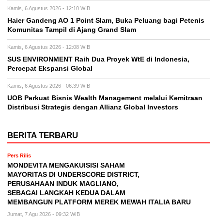
Kamis, 6 Agustus 2026 - 12:10 WIB
Haier Gandeng AO 1 Point Slam, Buka Peluang bagi Petenis
Komunitas Tampil di Ajang Grand Slam
Kamis, 6 Agustus 2026 - 12:08 WIB
SUS ENVIRONMENT Raih Dua Proyek WtE di Indonesia,
Percepat Ekspansi Global
Kamis, 6 Agustus 2026 - 06:39 WIB
UOB Perkuat Bisnis Wealth Management melalui Kemitraan
Distribusi Strategis dengan Allianz Global Investors
BERITA TERBARU
Pers Rilis
MONDEVITA MENGAKUISISI SAHAM
MAYORITAS DI UNDERSCORE DISTRICT,
PERUSAHAAN INDUK MAGLIANO,
SEBAGAI LANGKAH KEDUA DALAM
MEMBANGUN PLATFORM MEREK MEWAH ITALIA BARU
Jumat, 7 Agu 2026 - 09:32 WIB