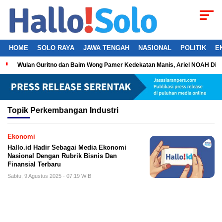
HOME
SOLO RAYA
JAWA TENGAH
NASIONAL
POLITIK
E
Wulan Guritno dan Baim Wong Pamer Kedekatan Manis, Ariel NOAH Dil
Topik
Perkembangan Industri
Ekonomi
Hallo.id Hadir Sebagai Media Ekonomi
Nasional Dengan Rubrik Bisnis Dan
Finansial Terbaru
Sabtu, 9 Agustus 2025 - 07:19 WIB