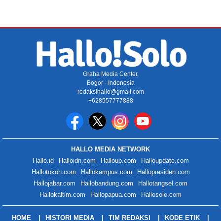
Graha Media Center,
Bogor - Indonesia
redaksihallo@gmail.com
+628557777888
HALLO MEDIA NETWORK
Hallo.id
Halloidn.com
Halloup.com
Halloupdate.com
Hallotokoh.com
Hallokampus.com
Hallopresiden.com
Hallojabar.com
Hallobandung.com
Hallotangsel.com
Hallokaltim.com
Hallopapua.com
Hallosolo.com
HOME
HISTORI MEDIA
TIM REDAKSI
KODE ETIK