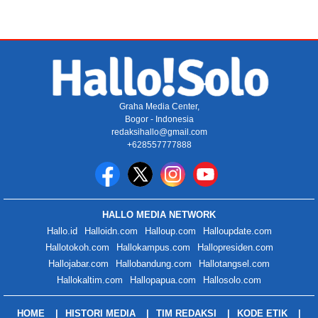
Graha Media Center,
Bogor - Indonesia
redaksihallo@gmail.com
+628557777888
HALLO MEDIA NETWORK
Hallo.id
Halloidn.com
Halloup.com
Halloupdate.com
Hallotokoh.com
Hallokampus.com
Hallopresiden.com
Hallojabar.com
Hallobandung.com
Hallotangsel.com
Hallokaltim.com
Hallopapua.com
Hallosolo.com
HOME
HISTORI MEDIA
TIM REDAKSI
KODE ETIK