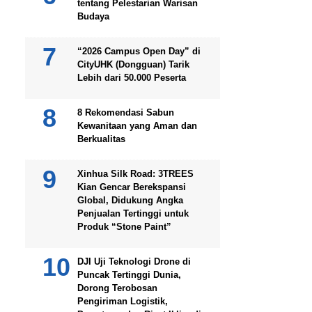
tentang Pelestarian Warisan
Budaya
“2026 Campus Open Day” di
CityUHK (Dongguan) Tarik
Lebih dari 50.000 Peserta
8 Rekomendasi Sabun
Kewanitaan yang Aman dan
Berkualitas
Xinhua Silk Road: 3TREES
Kian Gencar Berekspansi
Global, Didukung Angka
Penjualan Tertinggi untuk
Produk “Stone Paint”
DJI Uji Teknologi Drone di
Puncak Tertinggi Dunia,
Dorong Terobosan
Pengiriman Logistik,