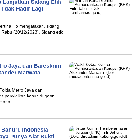
Lanjutkan Sidang Etik
a Tdak Hadir Lagi
tina Ho mengatakan, sidang
, Rabu (20/12/2023). Sidang etik
ro Jaya dan Bareskrim
exander Marwata
olda Metro Jaya dan
ses penyidikan kasus dugaan
dimana…
 Bahuri, Indonesia
aya Punya Alat Bukti