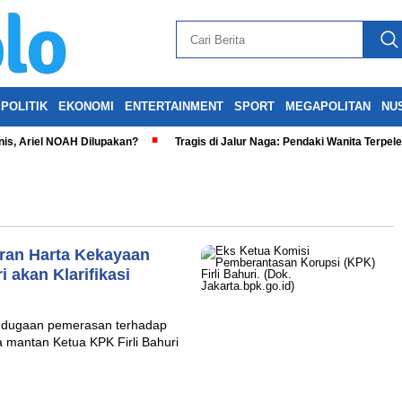
POLITIK
EKONOMI
ENTERTAINMENT
SPORT
MEGAPOLITAN
NU
is, Ariel NOAH Dilupakan?
Tragis di Jalur Naga: Pendaki Wanita Terpel
oran Harta Kekayaan
 akan Klarifikasi
dugaan pemerasan terhadap
 mantan Ketua KPK Firli Bahuri