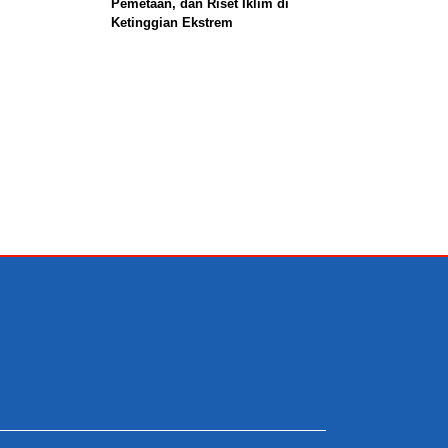
Pemetaan, dan Riset Iklim di
Ketinggian Ekstrem