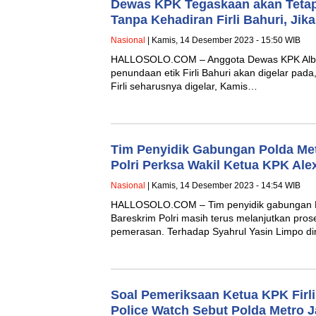
Dewas KPK Tegaskaan akan Tetap 
Tanpa Kehadiran Firli Bahuri, Jik
Nasional
| Kamis, 14 Desember 2023 - 15:50 WIB
HALLOSOLO.COM – Anggota Dewas KPK Alber
penundaan etik Firli Bahuri akan digelar pada
Firli seharusnya digelar, Kamis…
Tim Penyidik Gabungan Polda Met
Polri Perksa Wakil Ketua KPK Al
Nasional
| Kamis, 14 Desember 2023 - 14:54 WIB
HALLOSOLO.COM – Tim penyidik gabungan P
Bareskrim Polri masih terus melanjutkan pro
pemerasan. Terhadap Syahrul Yasin Limpo 
Soal Pemeriksaan Ketua KPK Firli
Police Watch Sebut Polda Metro J