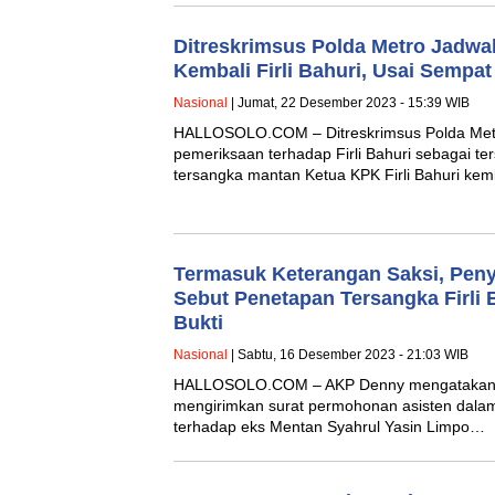
Ditreskrimsus Polda Metro Jadwa
Kembali Firli Bahuri, Usai Sempa
Nasional
| Jumat, 22 Desember 2023 - 15:39 WIB
HALLOSOLO.COM – Ditreskrimsus Polda Met
pemeriksaan terhadap Firli Bahuri sebagai ter
tersangka mantan Ketua KPK Firli Bahuri ke
Termasuk Keterangan Saksi, Penyi
Sebut Penetapan Tersangka Firli B
Bukti
Nasional
| Sabtu, 16 Desember 2023 - 21:03 WIB
HALLOSOLO.COM – AKP Denny mengatakan b
mengirimkan surat permohonan asisten dal
terhadap eks Mentan Syahrul Yasin Limpo…