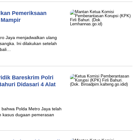
lkan Pemeriksaan
t Mampir
ro Jaya menjadwalkan ulang
sangka. Ini dilakukan setelah
mbali…
dik Bareskrim Polri
ahuri Didasari 4 Alat
ahwa Polda Metro Jaya telah
am kasus dugaan pemerasan