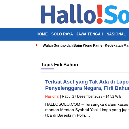
HOME
SOLO RAYA
JAWA TENGAH
NASIONAL
Wulan Guritno dan Baim Wong Pamer Kedekatan Man
Topik
Firli Bahuri
Terkait Aset yang Tak Ada di Lap
Penyelenggara Negara, Firli Bahuri
Nasional
| Rabu, 27 Desember 2023 - 14:52 WIB
HALLOSOLO.COM – Tersangka dalam kasus 
mantan Mentan Syahrul Yasil Limpo yang juga
tiba di Bareskrim Polri,…