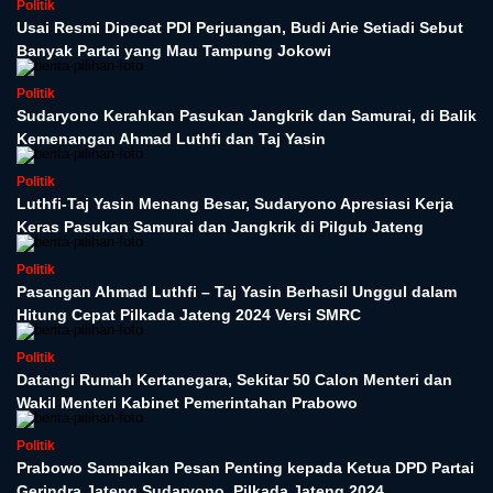
Politik
Usai Resmi Dipecat PDI Perjuangan, Budi Arie Setiadi Sebut
Banyak Partai yang Mau Tampung Jokowi
Politik
Sudaryono Kerahkan Pasukan Jangkrik dan Samurai, di Balik
Kemenangan Ahmad Luthfi dan Taj Yasin
Politik
Luthfi-Taj Yasin Menang Besar, Sudaryono Apresiasi Kerja
Keras Pasukan Samurai dan Jangkrik di Pilgub Jateng
Politik
Pasangan Ahmad Luthfi – Taj Yasin Berhasil Unggul dalam
Hitung Cepat Pilkada Jateng 2024 Versi SMRC
Politik
Datangi Rumah Kertanegara, Sekitar 50 Calon Menteri dan
Wakil Menteri Kabinet Pemerintahan Prabowo
Politik
Prabowo Sampaikan Pesan Penting kepada Ketua DPD Partai
Gerindra Jateng Sudaryono, Pilkada Jateng 2024