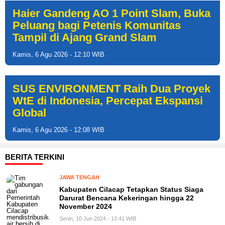
Haier Gandeng AO 1 Point Slam, Buka
Peluang bagi Petenis Komunitas
Tampil di Ajang Grand Slam
Kamis, 6 Agu 2026 - 12:10 WIB
SUS ENVIRONMENT Raih Dua Proyek
WtE di Indonesia, Percepat Ekspansi
Global
Kamis, 6 Agu 2026 - 12:08 WIB
BERITA TERKINI
JAWA TENGAH
Kabupaten Cilacap Tetapkan Status Siaga
Darurat Bencana Kekeringan hingga 22
November 2024
Senin, 10 Jun 2024 - 13:41 WIB