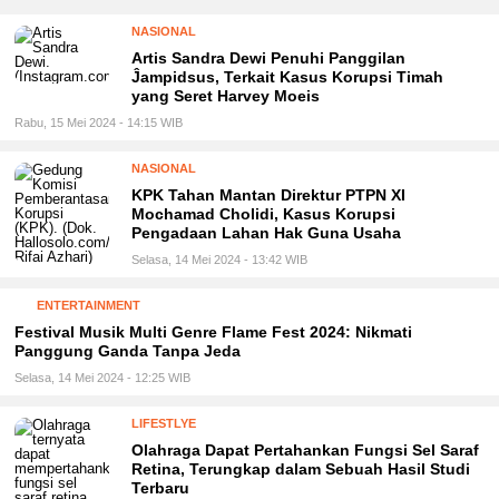
NASIONAL
Artis Sandra Dewi Penuhi Panggilan
Ĵampidsus, Terkait Kasus Korupsi Timah
yang Seret Harvey Moeis
Rabu, 15 Mei 2024 - 14:15 WIB
NASIONAL
KPK Tahan Mantan Direktur PTPN XI
Mochamad Cholidi, Kasus Korupsi
Pengadaan Lahan Hak Guna Usaha
Selasa, 14 Mei 2024 - 13:42 WIB
ENTERTAINMENT
Festival Musik Multi Genre Flame Fest 2024: Nikmati
Panggung Ganda Tanpa Jeda
Selasa, 14 Mei 2024 - 12:25 WIB
LIFESTLYE
Olahraga Dapat Pertahankan Fungsi Sel Saraf
Retina, Terungkap dalam Sebuah Hasil Studi
Terbaru