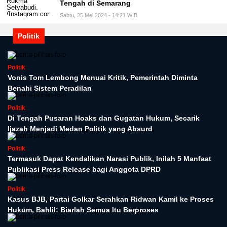
Tengah di Semarang
Sabtu, 25 Mei 2024 - 14:21 WIB
Politik
Politik
Vonis Tom Lembong Menuai Kritik, Pemerintah Diminta
Benahi Sistem Peradilan
Politik
Di Tengah Pusaran Hoaks dan Gugatan Hukum, Secarik
Ijazah Menjadi Medan Politik yang Absurd
Politik
Termasuk Dapat Kendalikan Narasi Publik, Inilah 5 Manfaat
Publikasi Press Release bagi Anggota DPRD
Politik
Kasus BJB, Partai Golkar Serahkan Ridwan Kamil ke Proses
Hukum, Bahlil: Biarlah Semua Itu Berproses