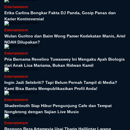
Entertainment
Erika Carlina Bongkar Fakta DJ Panda, Gosip Panas dan
Karier Kontroversial
Entertainment
Wulan Guritno dan Baim Wong Pamer Kedekatan Manis, Ariel
NOAH Dilupakan?
Entertainment
Pria Bernama Revelino Tuwaswey Ini Mengaku Ayah Biologis
dari Anak Lisa Mariama, Bukan Ridwan Kamil
Entertainment
Ingin Jadi Selebriti? Tapi Belum Pernah Tampil di Media?
Kami Bisa Bantu Mempublikasikan Profil Anda!
Entertainment
Shadenlouth Siap Hibur Pengunjung Cafe dan Tempat
Nongkrong dengan Sajian Live Music
Entertainment
Respons Reza Artamevia Usai Thariq Halilintar Larang