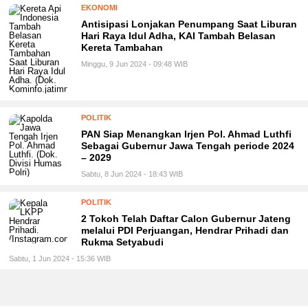
EKONOMI
Antisipasi Lonjakan Penumpang Saat Liburan
Hari Raya Idul Adha, KAI Tambah Belasan
Kereta Tambahan
Minggu, 9 Jun 2024 - 09:48 WIB
POLITIK
PAN Siap Menangkan Irjen Pol. Ahmad Luthfi
Sebagai Gubernur Jawa Tengah periode 2024
– 2029
Sabtu, 8 Jun 2024 - 18:43 WIB
POLITIK
2 Tokoh Telah Daftar Calon Gubernur Jateng
melalui PDI Perjuangan, Hendrar Prihadi dan
Rukma Setyabudi
Sabtu, 1 Jun 2024 - 15:36 WIB