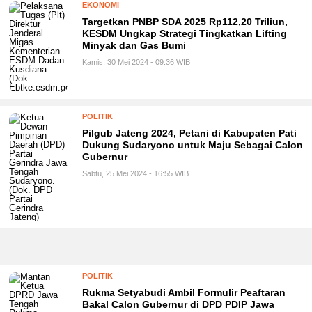
EKONOMI
Targetkan PNBP SDA 2025 Rp112,20 Triliun,
KESDM Ungkap Strategi Tingkatkan Lifting
Minyak dan Gas Bumi
Kamis, 30 Mei 2024 - 09:36 WIB
POLITIK
Pilgub Jateng 2024, Petani di Kabupaten Pati
Dukung Sudaryono untuk Maju Sebagai Calon
Gubernur
Sabtu, 25 Mei 2024 - 16:55 WIB
POLITIK
Rukma Setyabudi Ambil Formulir Peaftaran
Bakal Calon Gubernur di DPD PDIP Jawa