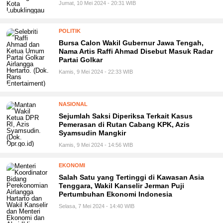
Jumat, 10 Mei 2024 - 20:31 WIB
POLITIK
Bursa Calon Wakil Gubernur Jawa Tengah,
Nama Artis Raffi Ahmad Disebut Masuk Radar
Partai Golkar
Kamis, 9 Mei 2024 - 22:33 WIB
NASIONAL
Sejumlah Saksi Diperiksa Terkait Kasus
Pemerasan di Rutan Cabang KPK, Azis
Syamsudin Mangkir
Kamis, 9 Mei 2024 - 14:56 WIB
EKONOMI
Salah Satu yang Tertinggi di Kawasan Asia
Tenggara, Wakil Kanselir Jerman Puji
Pertumbuhan Ekonomi Indonesia
Selasa, 7 Mei 2024 - 14:40 WIB