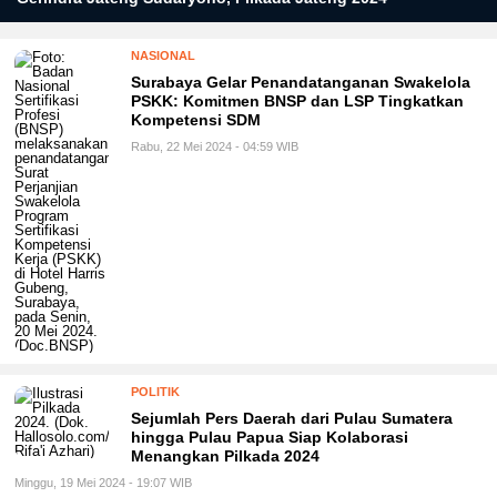
NASIONAL
Surabaya Gelar Penandatanganan Swakelola
PSKK: Komitmen BNSP dan LSP Tingkatkan
Kompetensi SDM
Rabu, 22 Mei 2024 - 04:59 WIB
POLITIK
Sejumlah Pers Daerah dari Pulau Sumatera
hingga Pulau Papua Siap Kolaborasi
Menangkan Pilkada 2024
Minggu, 19 Mei 2024 - 19:07 WIB