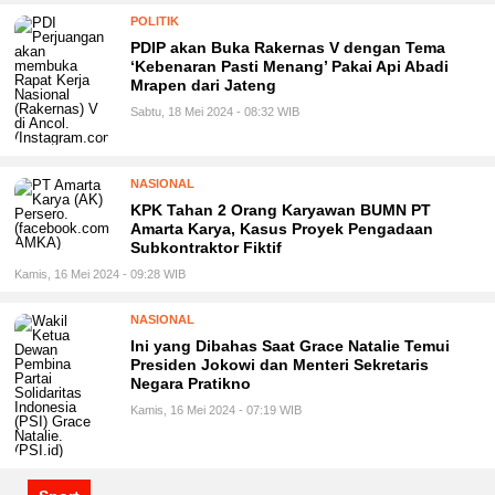
POLITIK
PDIP akan Buka Rakernas V dengan Tema
‘Kebenaran Pasti Menang’ Pakai Api Abadi
Mrapen dari Jateng
Sabtu, 18 Mei 2024 - 08:32 WIB
NASIONAL
KPK Tahan 2 Orang Karyawan BUMN PT
Amarta Karya, Kasus Proyek Pengadaan
Subkontraktor Fiktif
Kamis, 16 Mei 2024 - 09:28 WIB
NASIONAL
Ini yang Dibahas Saat Grace Natalie Temui
Presiden Jokowi dan Menteri Sekretaris
Negara Pratikno
Kamis, 16 Mei 2024 - 07:19 WIB