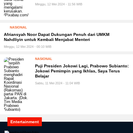
Minggu, 12 Mei 2024 - 11:56 WIB
NASIONAL
Afriansyah Noor Dapat Dukungan Penuh dari UMKM
Nahdliyin untuk Kembali Menjabat Menteri
Minggu, 12 Mei 2024 - 00:10 WIB
NASIONAL
Puji Presiden Jokowi Lagi, Prabowo Subianto:
Jokowi Pemimpin yang Ikhlas, Saya Terus
Belajar
Sabtu, 11 Mei 2024 - 11:04 WIB
Entertainment