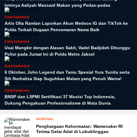
Istrinya Aaliyah Massaid Makan yang Pedas-pedas
Entertainment
Artis Olla Ramlan Laporkan Akun Medsos IG dan TikTok ke
Polda Terkait Dugaan Pencemaran Nama Baik
Entertainment
Usai Mangkir dengan Alasan Sakit, Vadel Badjideh Ditunggu
Polisi pada Jumat Ini di Polda Metro Jaksel
Entertainment
6 Oktober, John Legend dan Tamu Spesial Yura Yunita serta
Siti Nurhaliza Siap Suguhkan Malam yang Penuh Warna!
Entertainment
BNSP dan LSPMI Sertifikasi 37 Musisi Top Indonesia,
Dukung Pengakuan Profesionalisme di Mata Dunia
NASIONAL
Penghargaan Kehormatan: Wamenaker RI
Terima Gelar Adat di Lubuklinggau